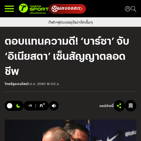
ผลบอลสด
กีฬา
ฟุตบอลยุโรป
ลีกอื่นๆ
ตอบแทนความดี! ‘บาร์ซา’ จับ
‘อิเนียสตา’ เซ็นสัญญาตลอด
ชีพ
ไทยรัฐออนไลน์
6 ต.ค. 2560 19:00 น.
+
ก
-ก
แชร์ข่าวนี้