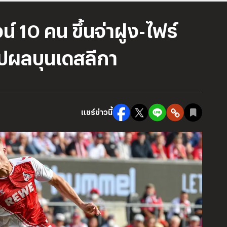
์ 10 คน ขึ้นจ่าฝูง-ไฟร์
รุปผลบุนเดสลีกา
แชร์ข่าวนี้