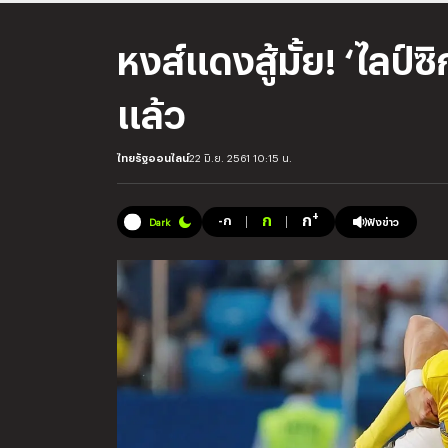
หงส์แดงสู้มั้ย! ‘ไลป์ซิ
แล้ว
ไทยรัฐออนไลน์
22 มิ.ย. 2561 10:15 น.
+
ก
ก
-ก
Dark
ฟังข่าว