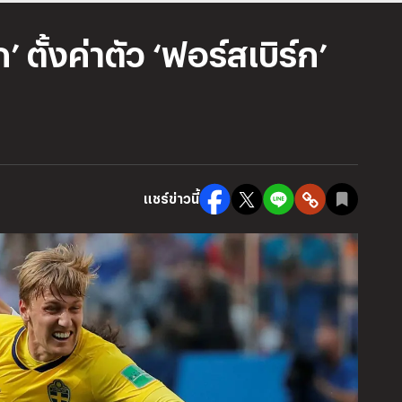
ก’ ตั้งค่าตัว ‘ฟอร์สเบิร์ก’
แชร์ข่าวนี้