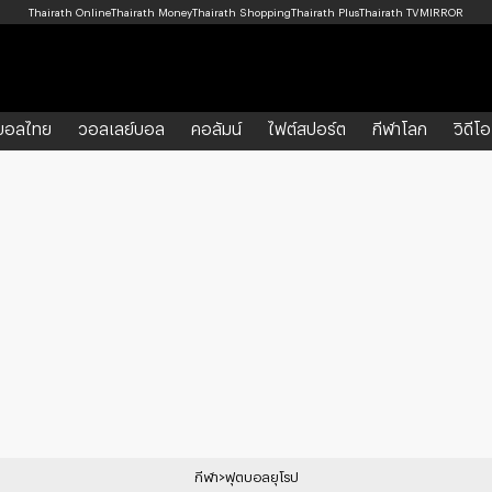
Thairath Online
Thairath Money
Thairath Shopping
Thairath Plus
Thairath TV
MIRROR
บอลไทย
วอลเลย์บอล
คอลัมน์
ไฟต์สปอร์ต
กีฬาโลก
วิดีโอ
กีฬา
ฟุตบอลยุโรป