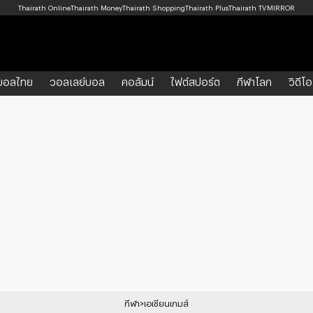
Thairath Online
Thairath Money
Thairath Shopping
Thairath Plus
Thairath TV
MIRROR
บอลไทย
วอลเลย์บอล
คอลัมน์
ไฟต์สปอร์ต
กีฬาโลก
วิดีโอ
กีฬา
เอเชียนเกมส์