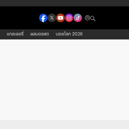
แกลเลอรี่
ผลบอลสด
บอลโลก 2026