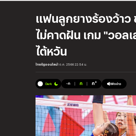
แฟนลูกยางร้องว้าว 
ไม่คาดฝัน เกม "วอล
ไต้หวัน
ไทยรัฐออนไลน์
1 ต.ค. 2566 22:54 น.
+
ก
ก
-ก
Dark
ฟังข่าว