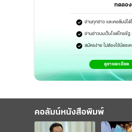
ทดลองอ
อ่านทุกข่าว และคอลัมน์ได้
อ่านข่าวบนเว็บไซต์ไทยร
สมัครง่าย ไม่ต้องใช้บัตรเค
ดูรายละเอียด
คอลัมน์หนังสือพิมพ์