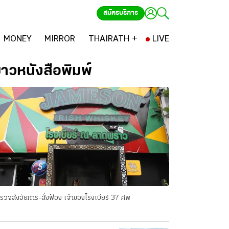
สมัครบริการ
MONEY
MIRROR
THAIRATH +
LIVE
่าวหนังสือพิมพ์
รวจส่งอัยการ-สั่งฟ้อง เจ้าของโรงเบียร์ 37 ศพ