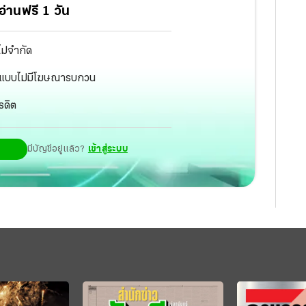
่านฟรี 1 วัน
ไม่จำกัด
ัฐ แบบไม่มีโฆษณารบกวน
รดิต
มีบัญชีอยู่แล้ว?
เข้าสู่ระบบ