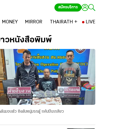
สมัครบริการ
MONEY
MIRROR
THAIRATH +
LIVE
่าวหนังสือพิมพ์
ดันมอบตัว ยิงดับหนุ่มรถตู้ แค้นปีนเกลียว