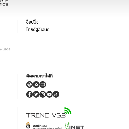
ช็อปปิ้ง
ไทยรัฐอีเวนต์
a-Side
ติดตามเราได้ที่