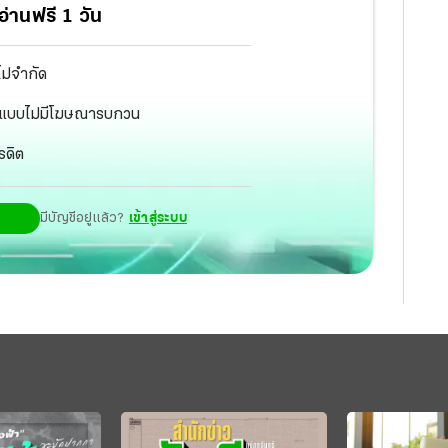
่านฟรี 1 วัน
ไม่จำกัด
ัฐ แบบไม่มีโฆษณารบกวน
รดิต
มีบัญชีอยู่แล้ว?
เข้าสู่ระบบ