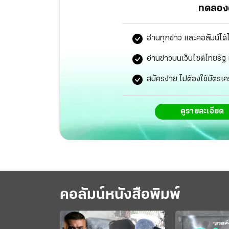
ทดลองอ
อ่านทุกข่าว และคอลัมน์ได้
อ่านข่าวบนเว็บไซต์ไทยร
สมัครง่าย ไม่ต้องใช้บัตรเค
ดูรายละเอียด
คอลัมน์หนังสือพิมพ์