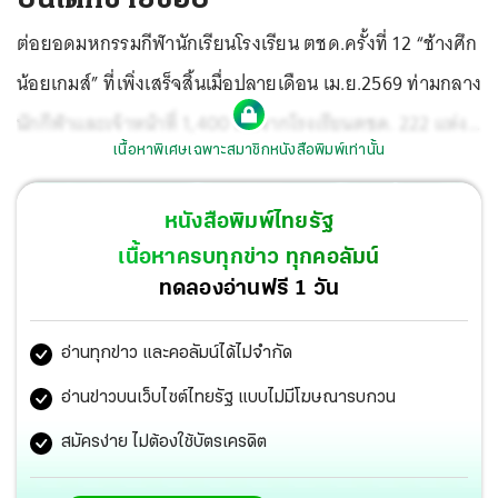
ต่อยอดมหกรรมกีฬานักเรียนโรงเรียน ตชด.ครั้งที่ 12 “ช้างศึก
น้อยเกมส์” ที่เพิ่งเสร็จสิ้นเมื่อปลายเดือน เม.ย.2569 ท่ามกลาง
นักกีฬาและเจ้าหน้าที่ 1,400 คนจากโรงเรียนตชด. 222 แห่ง
เนื้อหาพิเศษเฉพาะสมาชิกหนังสือพิมพ์เท่านั้น
ทั้ง 4 ภาคทั่วประเทศเข้าร่วมการแข่งขัน
หนังสือพิมพ์ไทยรัฐ
เนื้อหาครบทุกข่าว ทุกคอลัมน์
ทดลองอ่านฟรี 1 วัน
อ่านทุกข่าว และคอลัมน์ได้ไม่จำกัด
อ่านข่าวบนเว็บไซต์ไทยรัฐ แบบไม่มีโฆษณารบกวน
สมัครง่าย ไม่ต้องใช้บัตรเครดิต