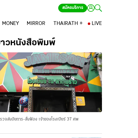
สมัครบริการ
MONEY
MIRROR
THAIRATH +
LIVE
่าวหนังสือพิมพ์
รวจส่งอัยการ-สั่งฟ้อง เจ้าของโรงเบียร์ 37 ศพ