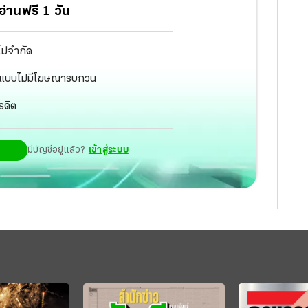
่านฟรี 1 วัน
ไม่จำกัด
ัฐ แบบไม่มีโฆษณารบกวน
รดิต
มีบัญชีอยู่แล้ว?
เข้าสู่ระบบ