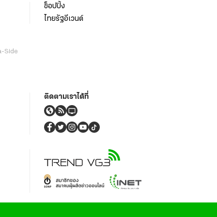
ช็อปปิ้ง
ไทยรัฐอีเวนต์
a-Side
ติดตามเราได้ที่