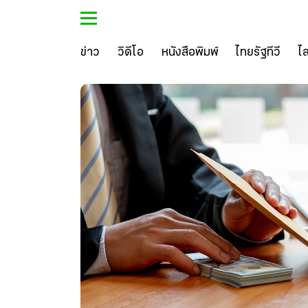
ข่าว
วิดีโอ
หนังสือพิมพ์
ไทยรัฐทีวี
ไ