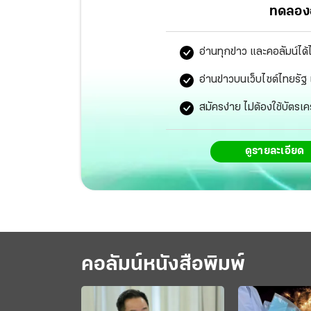
ทดลองอ
อ่านทุกข่าว และคอลัมน์ได้
อ่านข่าวบนเว็บไซต์ไทยร
สมัครง่าย ไม่ต้องใช้บัตรเค
ดูรายละเอียด
คอลัมน์หนังสือพิมพ์