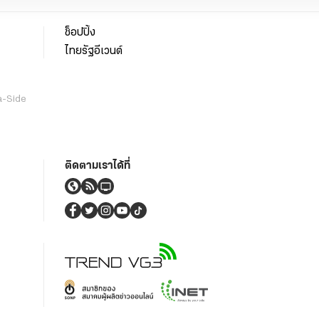
ช็อปปิ้ง
ไทยรัฐอีเวนต์
a-Side
ติดตามเราได้ที่