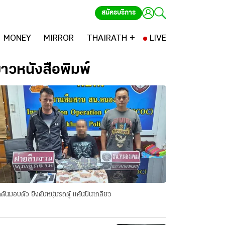
สมัครบริการ
MONEY
MIRROR
THAIRATH +
LIVE
่าวหนังสือพิมพ์
ดันมอบตัว ยิงดับหนุ่มรถตู้ แค้นปีนเกลียว