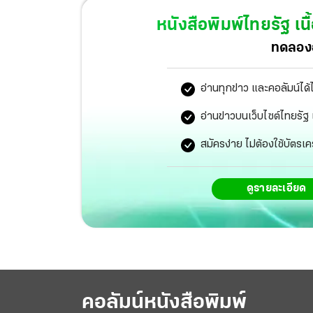
หนังสือพิมพ์ไทยรัฐ
เนื
ทดลองอ
อ่านทุกข่าว และคอลัมน์ได้
อ่านข่าวบนเว็บไซต์ไทยร
สมัครง่าย ไม่ต้องใช้บัตรเค
ดูรายละเอียด
คอลัมน์หนังสือพิมพ์