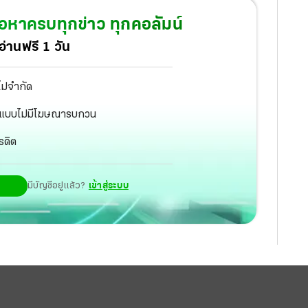
้อหาครบทุกข่าว ทุกคอลัมน์
่านฟรี 1 วัน
ไม่จำกัด
ัฐ แบบไม่มีโฆษณารบกวน
รดิต
มีบัญชีอยู่แล้ว?
เข้าสู่ระบบ