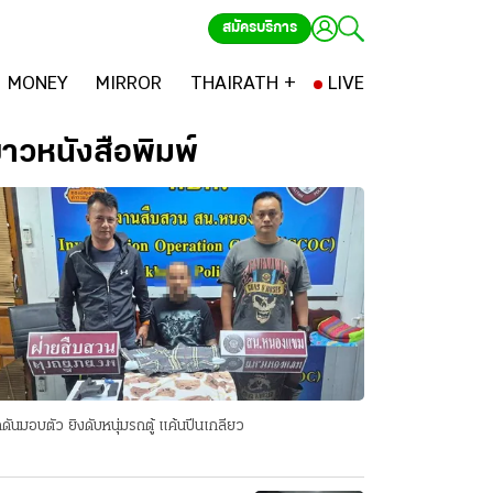
สมัครบริการ
MONEY
MIRROR
THAIRATH +
LIVE
่าวหนังสือพิมพ์
ดันมอบตัว ยิงดับหนุ่มรถตู้ แค้นปีนเกลียว