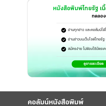
หนังสือพิมพ์ไทยรัฐ
เนื
ทดลองอ
อ่านทุกข่าว และคอลัมน์ได้
อ่านข่าวบนเว็บไซต์ไทยร
สมัครง่าย ไม่ต้องใช้บัตรเค
ดูรายละเอียด
เปิดตอนแรก “โป๊ป-เบลล่า” ก็ชวนทำการบ้านสุดฟ
ติ้ง ตอนแรก 6.40 ทุบยอดดูสดออนไลน์ทะลุ 1 ล้าน
คอลัมน์หนังสือพิมพ์