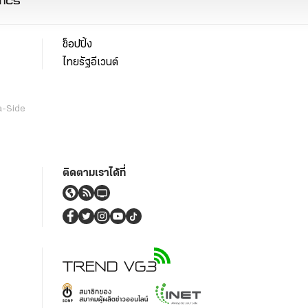
ช็อปปิ้ง
ไทยรัฐอีเวนต์
a-Side
ติดตามเราได้ที่