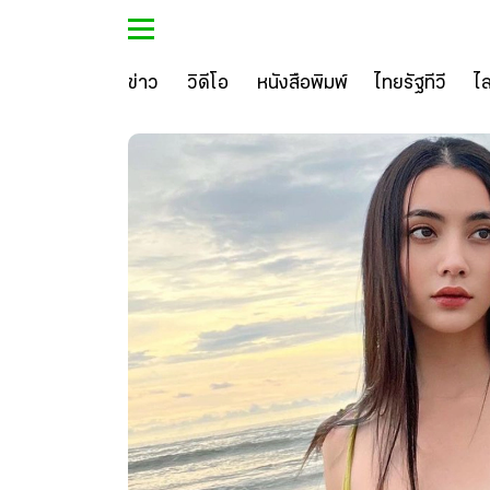
ข่าว
วิดีโอ
หนังสือพิมพ์
ไทยรัฐทีวี
ไ