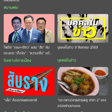
หลักสิบล้าน
สนามพระ
โฟกัส “แดง+เขียว” ผสม “ส้ม” ล้ม
บุคคลในข่าว 9 สิงหาคม 2569
กระดาน “นํ้าเงิน” : “หวานเย็น” แก้
กระหาย “อนุทิน” ดักตีกินสบาย
บุคคลในข่าว
วิเคราะห์การเมือง
“เด็ก” คืออนาคตของชาติ
“กระเพาะปลาตลาดพลู สาขา 2” ของ
อร่อยย่านบางแค