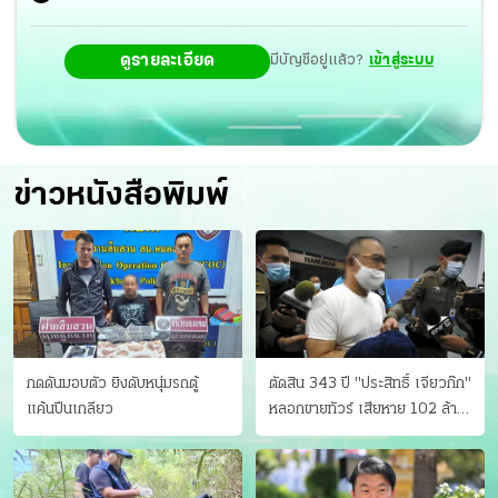
ดูรายละเอียด
มีบัญชีอยู่แล้ว?
เข้าสู่ระบบ
ข่าวหนังสือพิมพ์
กดดันมอบตัว ยิงดับหนุ่มรถตู้
ตัดสิน 343 ปี "ประสิทธิ์ เจียวก๊ก"
แค้นปีนเกลียว
หลอกขายทัวร์ เสียหาย 102 ล้าน
มีเหยื่อ 173 คน