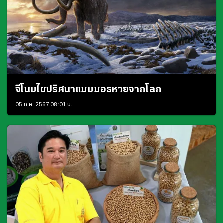
จีโนมไขปริศนาแมมมอธหายจากโลก
05 ก.ค. 2567 08:01 น.