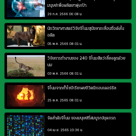
มนุษย์เพื่อผลิตยาพุ่งเป้า
29 ก.ค. 2566 06:08 น.
นักวิทยาศาสตร์วิจัยจีโนมสุนัขลากเลื่อนชื่อดังใน
อดีต
05 พ.ค. 2566 08:01 น.
วิจัยการทำงานของ 240 จีโนมสัตว์เลี้ยงลูกด้วย
นม
03 พ.ค. 2566 08:01 น.
จีโนมจากถ้ำไซบีเรียเผยชีวิตนีแอนเดอร์ธัล
25 ต.ค. 2565 08:01 น.
จัดลำดับจีโนม ของมนุษย์ที่สมบูรณ์ชุดแรก
04 เม.ย. 2565 10:36 น.