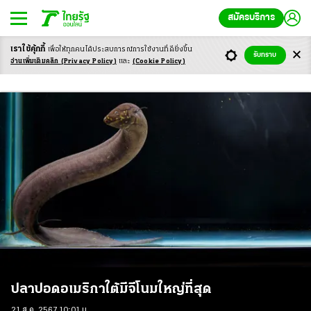
สมัครบริการ
เราใช้คุ้กกี้
เพื่อให้ทุกคนได้ประสบ
การณ์การใช้งานที่ดียิ่งขึ้น
รับทราบ
จีโนม
อ่านเพิ่มเติมคลิก
(Privacy Policy)
และ
(Cookie Policy)
ปลาปอดอเมริกาใต้มีจีโนมใหญ่ที่สุด
21 ส.ค. 2567 10:01 น.