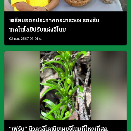
เตรียมออกประกาศกระทรวงฯ รองรับ
เทคโนโลยีปรับแต่งจีโนม
02 ก.ค. 2567 07:01 น.
“เฟิร์น” นิวคาลิโดเนียเผยจีโนมที่ใหญ่ที่สุด