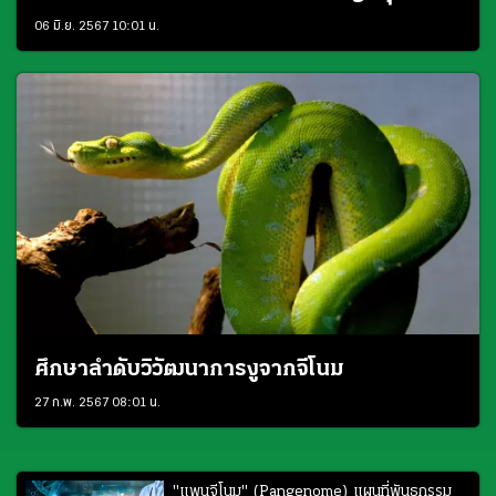
06 มิ.ย. 2567 10:01 น.
ศึกษาลำดับวิวัฒนาการงูจากจีโนม
27 ก.พ. 2567 08:01 น.
"แพนจีโนม" (Pangenome) แผนที่พันธุกรรม