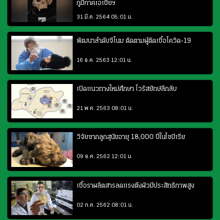
ภูมิภาคเอเชียฯ
31 มี.ค. 2564 05:01 น.
พัฒนาลำดับจีโนม ติดตามผู้ติดเชื้อโควิด-19
16 ธ.ค. 2563 12:01 น.
เปิดแนวทางใหม่ศึกษา ไวรัสยักษ์ลึกลับ
21 พ.ค. 2563 08:01 น.
วิจัยซากลูกสุนัขอายุ 18,000 ปีในไซบีเรีย
09 ธ.ค. 2562 12:01 น.
เชื้อราผลิตสารลดแรงตึงผิวมีประสิทธิภาพสูง
02 ก.ค. 2562 08:01 น.