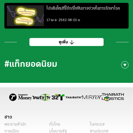
โปรตีนใหม่ที่ใช้แก้ไขยีนอาจช่วยในการรักษาโรค
17 เม.ย. 2562 08:01 น.
ดูเพิ่ม
#แท็กยอดนิยม
ข่าว
พระราชสำนัก
ทั่วไทย
ในกระแส
การเมือง
นโยบายรัฐ
ต่างประเทศ