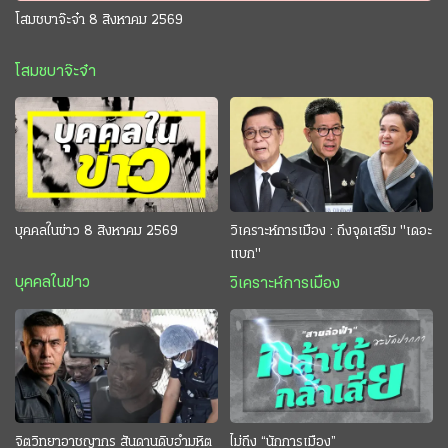
โสมชบาจ๊ะจ๋า 8 สิงหาคม 2569
โสมชบาจ๊ะจ๋า
บุคคลในข่าว 8 สิงหาคม 2569
วิเคราะห์การเมือง : ถึงจุดเสริม "เดอะ
แบก"
บุคคลในข่าว
วิเคราะห์การเมือง
จิตวิทยาอาชญากร สันดานดิบอำมหิต
ไม่ถึง “นักการเมือง”