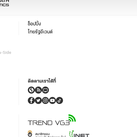
ช็อปปิ้ง
ไทยรัฐอีเวนต์
a-Side
ติดตามเราได้ที่