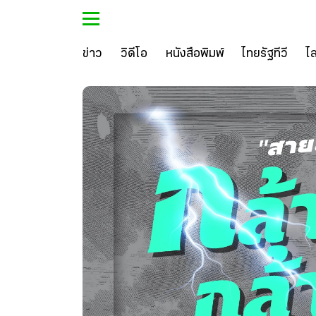
ข่าว
วิดีโอ
หนังสือพิมพ์
ไทยรัฐทีวี
ไ