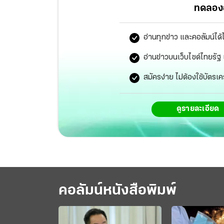
ทดลองอ
อ่านทุกข่าว และคอลัมน์ได้
อ่านข่าวบนเว็บไซต์ไทยร
สมัครง่าย ไม่ต้องใช้บัตรเค
ดูรายละเอียด
คอลัมน์หนังสือพิมพ์