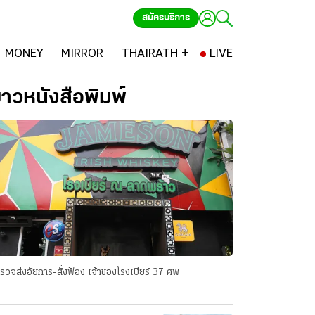
สมัครบริการ
MONEY
MIRROR
THAIRATH +
LIVE
่าวหนังสือพิมพ์
รวจส่งอัยการ-สั่งฟ้อง เจ้าของโรงเบียร์ 37 ศพ