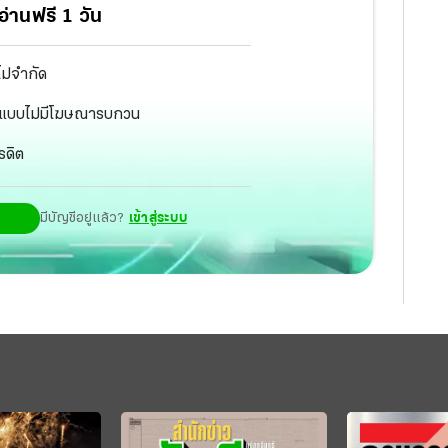
่านฟรี 1 วัน
ไม่จำกัด
ัฐ แบบไม่มีโฆษณารบกวน
รดิต
มีบัญชีอยู่แล้ว?
เข้าสู่ระบบ