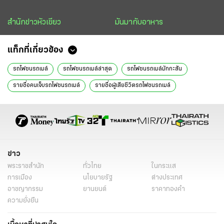
สำนักข่าวหัวเขียว
มันมากับอาหาร
แท็กที่เกี่ยวข้อง
รถไฟชนรถเมล์
รถไฟชนรถเมล์ล่าสุด
รถไฟชนรถเมล์มักกะสัน
รายชื่อคนเจ็บรถไฟชนรถเมล์
รายชื่อผู้เสียชีวิตรถไฟชนรถเมล์
ผู้เสียชีวิตรถไฟชนรถเมล์
สาเหตุรถไฟชนรถเมล์
รถเมล์จอดคร่อมราง
รถเมล์ 206
รถไฟชนรถเมล์ใครผิด
จุดตัดทางรถไฟ
จุดเกิดเหตุรถไฟชนรถเมล์
ไม้กั้นรถไฟ
รถเมล์สาย 206
รถเมล์ชนรถไฟ
อุบัติเหตุรถไฟ
อุบัติเหตุรถไฟชนรถเมล์
ข่าว
พระราชสำนัก
ทั่วไทย
ในกระแส
ไฟไหม้รถเมล์
เสียชีวิต 8 ศพ
แยกมักกะสัน
มักกะสัน
การเมือง
นโยบายรัฐ
ต่างประเทศ
ข่าวรถไฟชนรถเมล์วันนี้
ข่าวรถไฟชนคนล่าสุด
ข่าวรถไฟชนรถเมล์
อาชญากรรม
ยานยนต์
ราคาทองคำ
ความยั่งยืน
แยกอโศกเพชรบุรี
เหะหะพาที
ซูม
หนังสือพิมพ์ไทยรัฐ
ข่าวหนังสือพิมพ์
ข่าววันนี้
ไทยรัฐฉบับพิมพ์
ข่าวไทยรัฐ