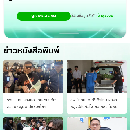
ดูรายละเอียด
มีบัญชีอยู่แล้ว?
เข้าสู่ระบบ
ข่าวหนังสือพิมพ์
รวบ "โทน บางแค" ตุ๋นขายกล้อง
ศพ "ฮลุน โซโล่" ถึงไทย ผลผ่า
ส่องพระรุ่นพิเศษลวงโลก
พิสูจน์ยันหัวใจ-ล้มเหลว ไม่พบ
บาดแผล