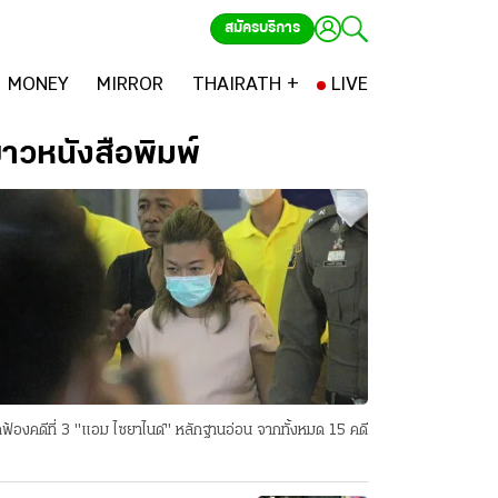
สมัครบริการ
MONEY
MIRROR
THAIRATH +
LIVE
่าวหนังสือพิมพ์
ฟ้องคดีที่ 3 "แอม ไซยาไนด์" หลักฐานอ่อน จากทั้งหมด 15 คดี