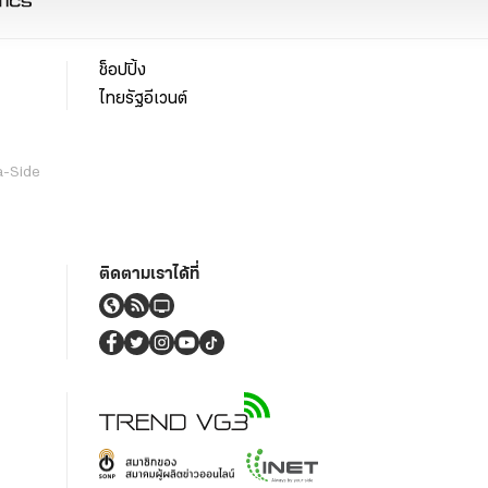
ช็อปปิ้ง
ไทยรัฐอีเวนต์
a-Side
ติดตามเราได้ที่