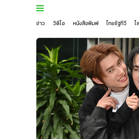
ข่าว
วิดีโอ
หนังสือพิมพ์
ไทยรัฐทีวี
ไ