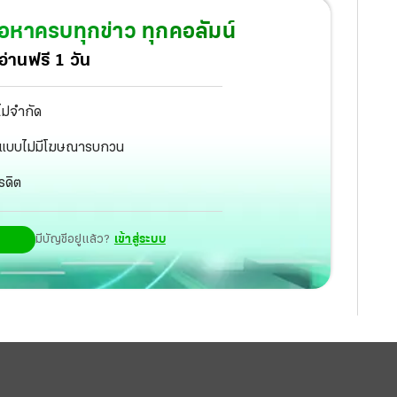
เวล มาเปิดใจการทำงาน มุมมองและเป้าหมายชีวิต ใน
้อหาครบทุกข่าว ทุกคอลัมน์
่านฟรี 1 วัน
ไม่จำกัด
ัฐ แบบไม่มีโฆษณารบกวน
รดิต
มีบัญชีอยู่แล้ว?
เข้าสู่ระบบ