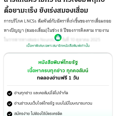
ดื้อยามะเร็ง ยังเร่งสมองเสื่อม
การบริโภค LNCSs สัมพันธ์กับอัตราที่เร่งขึ้นของการเสื่อมถอย
ทางปัญญา (สมองเสื่อม)ในช่วง 8 ปีของการติดตาม รายงาน
ในวารสารทางสมอง Neurology วันที่ 10 ตุลาคม 2025
เนื้อหาพิเศษเฉพาะสมาชิกหนังสือพิมพ์เท่านั้น
หนังสือพิมพ์ไทยรัฐ
เนื้อหาครบทุกข่าว ทุกคอลัมน์
ทดลองอ่านฟรี 1 วัน
อ่านทุกข่าว และคอลัมน์ได้ไม่จำกัด
อ่านข่าวบนเว็บไซต์ไทยรัฐ แบบไม่มีโฆษณารบกวน
สมัครง่าย ไม่ต้องใช้บัตรเครดิต