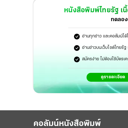
หนังสือพิมพ์ไทยรัฐ
เนื
ทดลองอ
อ่านทุกข่าว และคอลัมน์ได้
อ่านข่าวบนเว็บไซต์ไทยร
สมัครง่าย ไม่ต้องใช้บัตรเค
ดูรายละเอียด
คอลัมน์หนังสือพิมพ์