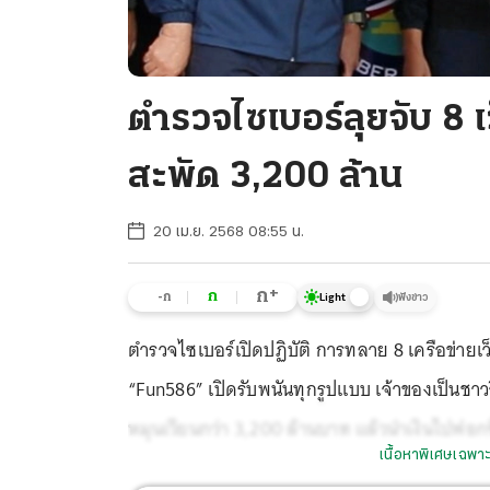
ตำรวจไซเบอร์ลุยจับ 8 เ
สะพัด 3,200 ล้าน
20 เม.ย. 2568 08:55 น.
+
ก
ก
-ก
ฟังข่าว
Light
ตำรวจไซเบอร์เปิดปฏิบัติ การทลาย 8 เครือข่ายเว
“Fun586” เปิดรับพนันทุกรูปแบบ เจ้าของเป็นชาวจ
หมุนเวียนกว่า 3,200 ล้านบาท แล้วนำเงินไปฟอ
เนื้อหาพิเศษเฉพาะ
ยังหนีลอยนวลเร่งไล่ล่า