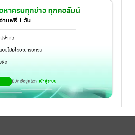
้อหาครบทุกข่าว ทุกคอลัมน์
่านฟรี 1 วัน
ไม่จำกัด
ัฐ แบบไม่มีโฆษณารบกวน
รดิต
มีบัญชีอยู่แล้ว?
เข้าสู่ระบบ