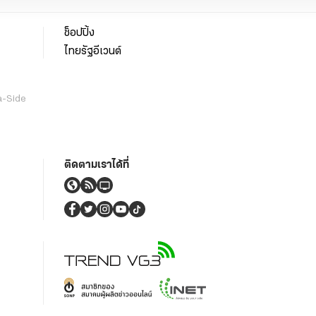
ช็อปปิ้ง
ไทยรัฐอีเวนต์
a-Side
ติดตามเราได้ที่