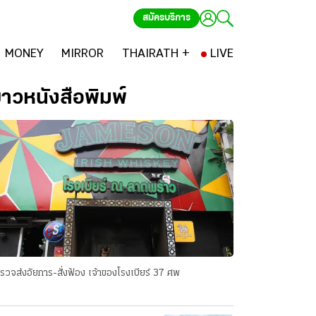
สมัครบริการ
MONEY
MIRROR
THAIRATH +
LIVE
่าวหนังสือพิมพ์
รวจส่งอัยการ-สั่งฟ้อง เจ้าของโรงเบียร์ 37 ศพ