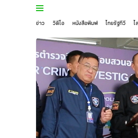
ข่าว
วิดีโอ
หนังสือพิมพ์
ไทยรัฐทีวี
ไ