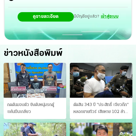
ดูรายละเอียด
มีบัญชีอยู่แล้ว?
เข้าสู่ระบบ
ข่าวหนังสือพิมพ์
กดดันมอบตัว ยิงดับหนุ่มรถตู้
ตัดสิน 343 ปี "ประสิทธิ์ เจียวก๊ก"
แค้นปีนเกลียว
หลอกขายทัวร์ เสียหาย 102 ล้าน
มีเหยื่อ 173 คน