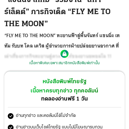
ร์เล็ตต์” ภารกิจเด็ด “FLY ME TO
THE MOON”
“FLY ME TO THE MOON” ทะยานฟ้าสู่พื้นจันทร์ แชนนิ่ง เท
ทัม รับบท โคล เดวิส ผู้อำนวยการฝ่ายปล่อยยานอวกาศ ที่
เล่าเรื่องภารกิจทะยานสู่ดวงจันทร์ของยานอพอลโล 11
เนื้อหาพิเศษเฉพาะสมาชิกหนังสือพิมพ์เท่านั้น
หนังสือพิมพ์ไทยรัฐ
เนื้อหาครบทุกข่าว ทุกคอลัมน์
ทดลองอ่านฟรี 1 วัน
อ่านทุกข่าว และคอลัมน์ได้ไม่จำกัด
อ่านข่าวบนเว็บไซต์ไทยรัฐ แบบไม่มีโฆษณารบกวน