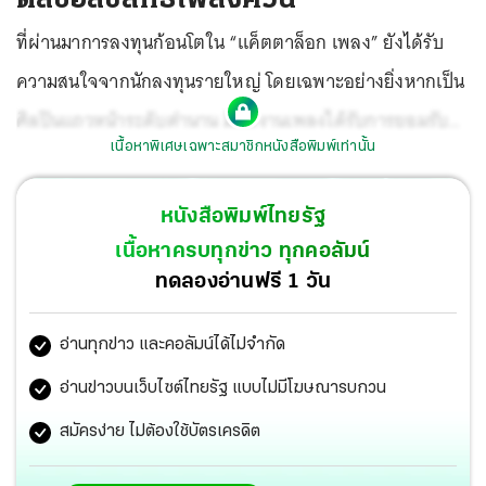
ที่ผ่านมาการลงทุนก้อนโตใน “แค็ตตาล็อก เพลง” ยังได้รับ
ความสนใจจากนักลงทุนรายใหญ่ โดยเฉพาะอย่างยิ่งหากเป็น
ศิลปินแถวหน้าระดับตำนาน มีผลงานเพลงได้รับการยอมรับ
เนื้อหาพิเศษเฉพาะสมาชิกหนังสือพิมพ์เท่านั้น
ชื่นชอบมายาวนาน
หนังสือพิมพ์ไทยรัฐ
เนื้อหาครบทุกข่าว ทุกคอลัมน์
ทดลองอ่านฟรี 1 วัน
อ่านทุกข่าว และคอลัมน์ได้ไม่จำกัด
อ่านข่าวบนเว็บไซต์ไทยรัฐ แบบไม่มีโฆษณารบกวน
สมัครง่าย ไม่ต้องใช้บัตรเครดิต