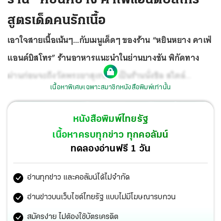
สูตรเด็ดคนรักเนื้อ
เอาใจสายเนื้อเน้นๆ...กับเมนูเด็ดๆ ของร้าน “หยินหยาง คาเฟ่
แอนด์บิสโทร” ร้านอาหารแนะนำในย่านบางชัน พิกัดทาง
ผ่านก่อนจะถึงวัดพระยาสุเรนทร์ เป็นร้านนั่งชิล สไตล์
เนื้อหาพิเศษเฉพาะสมาชิกหนังสือพิมพ์เท่านั้น
ครอบครัว
หนังสือพิมพ์ไทยรัฐ
เนื้อหาครบทุกข่าว ทุกคอลัมน์
ทดลองอ่านฟรี 1 วัน
อ่านทุกข่าว และคอลัมน์ได้ไม่จำกัด
อ่านข่าวบนเว็บไซต์ไทยรัฐ แบบไม่มีโฆษณารบกวน
สมัครง่าย ไม่ต้องใช้บัตรเครดิต