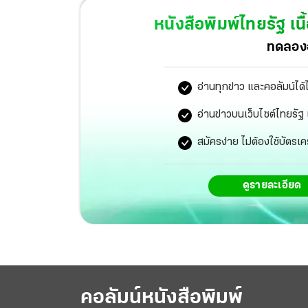
เป็นที่รู้จักในวงการคนหนึ่ง
หนังสือพิมพ์ไทยรัฐ
เนื
ทดลองอ
อ่านทุกข่าว และคอลัมน์ได้
อ่านข่าวบนเว็บไซต์ไทยร
สมัครง่าย ไม่ต้องใช้บัตรเค
ดูรายละเอียด
คอลัมน์หนังสือพิมพ์