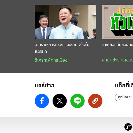
วิเคราะห์การเมือง : ต้นงานเลี้ยงไม่
ทางเลือกที่ปลอดภั
แตกหัก
สำนักข่าวหัวเขีย
วิเคราะห์การเมือง
แชร์ข่าว
แท็กที่เ
ถูกยิงตาย