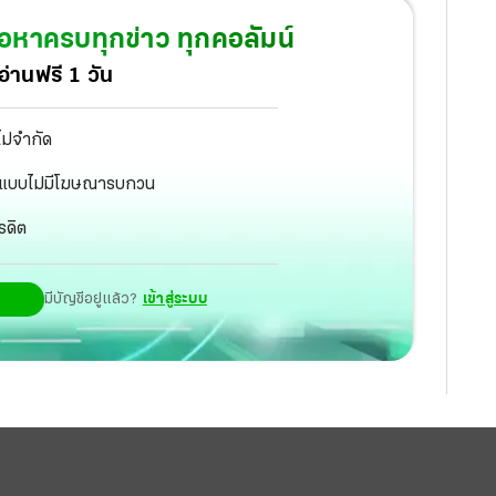
้อหาครบทุกข่าว ทุกคอลัมน์
่านฟรี 1 วัน
ไม่จำกัด
ัฐ แบบไม่มีโฆษณารบกวน
รดิต
มีบัญชีอยู่แล้ว?
เข้าสู่ระบบ