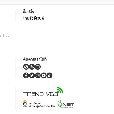
ช็อปปิ้ง
ไทยรัฐอีเวนต์
a-Side
ติดตามเราได้ที่