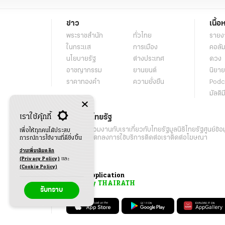
ข่าว
เนื้อ
พระราชสำนัก
ทั่วไทย
รายง
ในกระแส
การเมือง
คอลัม
นโยบายรัฐ
ต่างประเทศ
ดวง
อาชญากรรม
ยานยนต์
นิยาย
ราคาทองคำ
ความยั่งยืน
Podc
มัลติม
เราใช้คุ้กกี้
เกี่ยวกับไทยรัฐ
กิจกรรม
ร่วมงานกับเรา
เกี่ยวกับไทยรัฐ
มูลนิธิไทยรัฐ
ศูนย์ข้อ
เพื่อให้ทุกคนได้ประสบ
เงื่อนไขข้อตกลงการใช้บริการ
ติดต่อเรา
ติดต่อโฆษณา
การณ์การใช้งานที่ดียิ่งขึ้น
อ่านเพิ่มเติมคลิก
(Privacy Policy)
และ
(Cookie Policy)
Application
My THAIRATH
รับทราบ