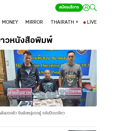
สมัครบริการ
MONEY
MIRROR
THAIRATH +
LIVE
่าวหนังสือพิมพ์
ดันมอบตัว ยิงดับหนุ่มรถตู้ แค้นปีนเกลียว