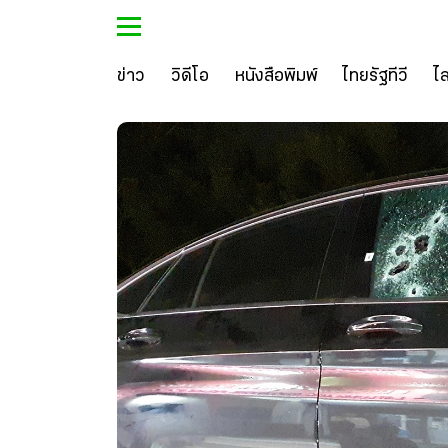
ข่าว
วิดีโอ
หนังสือพิมพ์
ไทยรัฐทีวี
ไ