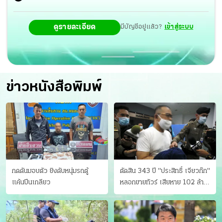
ดูรายละเอียด
มีบัญชีอยู่แล้ว?
เข้าสู่ระบบ
ข่าวหนังสือพิมพ์
กดดันมอบตัว ยิงดับหนุ่มรถตู้
ตัดสิน 343 ปี "ประสิทธิ์ เจียวก๊ก"
แค้นปีนเกลียว
หลอกขายทัวร์ เสียหาย 102 ล้าน
มีเหยื่อ 173 คน