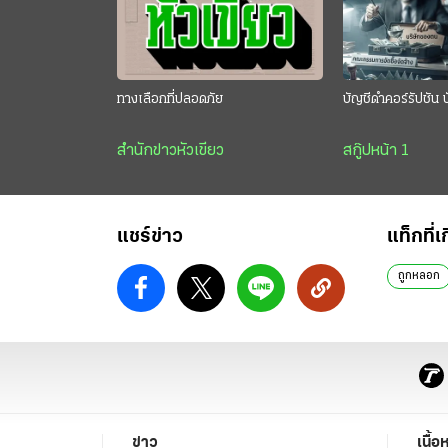
ทางเลือกที่ปลอดภัย
บัญชีดำคอร์รัปชัน 
สำนักข่าวหัวเขียว
สกู๊ปหน้า 1
แชร์ข่าว
แท็กที่เ
ถูกหลอก
ข่าว
เนื้อ