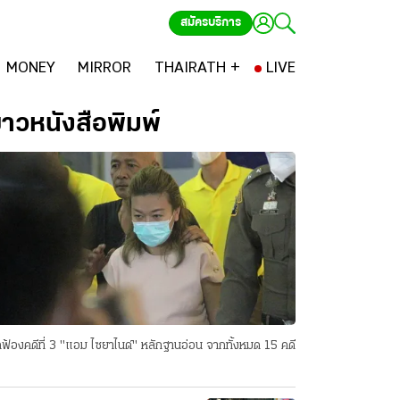
สมัครบริการ
MONEY
MIRROR
THAIRATH +
LIVE
่าวหนังสือพิมพ์
ฟ้องคดีที่ 3 "แอม ไซยาไนด์" หลักฐานอ่อน จากทั้งหมด 15 คดี