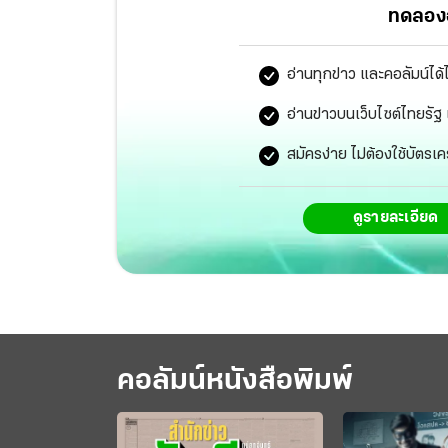
ทดลองอ
อ่านทุกข่าว และคอลัมน์ได้
อ่านข่าวบนเว็บไซต์ไทยร
สมัครง่าย ไม่ต้องใช้บัตรเค
ดูรายละเอียด
คอลัมน์หนังสือพิมพ์