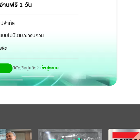
่านฟรี 1 วัน
ไม่จำกัด
ัฐ แบบไม่มีโฆษณารบกวน
รดิต
มีบัญชีอยู่แล้ว?
เข้าสู่ระบบ