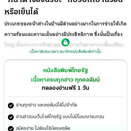
หรือเย็นได้
ประเภทของหน้าต่างในบ้านมีส่วนอย่างมากในการช่วยให้เกิด
ความร้อนและความเย็นอย่างมีประสิทธิภาพ ซึ่งนั่นเป็นเรื่อง
ใหญ่ เนื่องจากการรักษาอุณหภูมิภายในอาคารจะสิ้นเปลือง
เนื้อหาพิเศษเฉพาะสมาชิกหนังสือพิมพ์เท่านั้น
พลังงานจำนวนมาก และคิดเป็น 20-40% ของงบประมาณ
ด้านพลังงานของประเทศในประเทศที่พัฒนาแล้ว
หนังสือพิมพ์ไทยรัฐ
เนื้อหาครบทุกข่าว ทุกคอลัมน์
ทดลองอ่านฟรี 1 วัน
อ่านทุกข่าว และคอลัมน์ได้ไม่จำกัด
อ่านข่าวบนเว็บไซต์ไทยรัฐ แบบไม่มีโฆษณารบกวน
สมัครง่าย ไม่ต้องใช้บัตรเครดิต