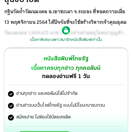
กฐินวัดถ้ำวัฒนมงคล อ.เขาชะเมา จ.ระยอง ที่ทอดถวายเมื่อ
13 พฤศจิกายน 2564 ได้ปัจจัยที่จะใช้สร้างวิหารเจ้าคุณอุดม
วัฒนมงคล 1,609,673 บาท ขอทุกท่านร่วมอนุโมทนาบุญด้วย
เนื้อหาพิเศษเฉพาะสมาชิกหนังสือพิมพ์เท่านั้น
กันครับ
หนังสือพิมพ์ไทยรัฐ
เนื้อหาครบทุกข่าว ทุกคอลัมน์
ทดลองอ่านฟรี 1 วัน
อ่านทุกข่าว และคอลัมน์ได้ไม่จำกัด
อ่านข่าวบนเว็บไซต์ไทยรัฐ แบบไม่มีโฆษณารบกวน
สมัครง่าย ไม่ต้องใช้บัตรเครดิต