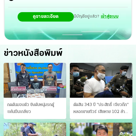
ดูรายละเอียด
มีบัญชีอยู่แล้ว?
เข้าสู่ระบบ
ข่าวหนังสือพิมพ์
กดดันมอบตัว ยิงดับหนุ่มรถตู้
ตัดสิน 343 ปี "ประสิทธิ์ เจียวก๊ก"
แค้นปีนเกลียว
หลอกขายทัวร์ เสียหาย 102 ล้าน
มีเหยื่อ 173 คน