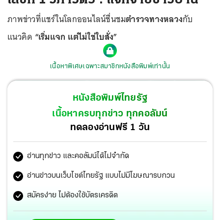
ภาพข่าวที่แชร์ในโลกออนไลน์ชื่นชม
ตำรวจทางหลวง
กับ
แนวคิด
“เริ่มแจก แต่ไม่ใช่ใบสั่ง”
เนื้อหาพิเศษเฉพาะสมาชิกหนังสือพิมพ์เท่านั้น
หนังสือพิมพ์ไทยรัฐ
เนื้อหาครบทุกข่าว ทุกคอลัมน์
ทดลองอ่านฟรี 1 วัน
อ่านทุกข่าว และคอลัมน์ได้ไม่จำกัด
อ่านข่าวบนเว็บไซต์ไทยรัฐ แบบไม่มีโฆษณารบกวน
สมัครง่าย ไม่ต้องใช้บัตรเครดิต