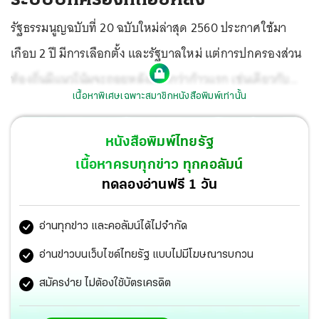
รัฐธรรมนูญฉบับที่ 20 ฉบับใหม่ล่าสุด 2560 ประกาศใช้มา
เกือบ 2 ปี มีการเลือกตั้ง และรัฐบาลใหม่ แต่การปกครองส่วน
ท้องถิ่นมีแนวโน้มจะถอยหลังมากกว่าก้าวแรก เช่นเดียวกับ
เนื้อหาพิเศษเฉพาะสมาชิกหนังสือพิมพ์เท่านั้น
การปกครองส่วนกลางของประเทศ การทำตามสัญญาการหา
เสียงของนักการเมืองบางพรรคเป็นไปได้ยาก เพราะแม้แต่
หนังสือพิมพ์ไทยรัฐ
พรรคการเมืองก็สวนทางการกระจายอำนาจ
เนื้อหาครบทุกข่าว ทุกคอลัมน์
ทดลองอ่านฟรี 1 วัน
อ่านทุกข่าว และคอลัมน์ได้ไม่จำกัด
อ่านข่าวบนเว็บไซต์ไทยรัฐ แบบไม่มีโฆษณารบกวน
สมัครง่าย ไม่ต้องใช้บัตรเครดิต