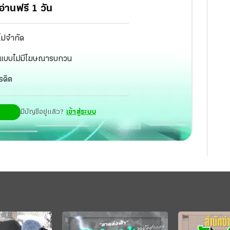
่านฟรี 1 วัน
ไม่จำกัด
ัฐ แบบไม่มีโฆษณารบกวน
รดิต
มีบัญชีอยู่แล้ว?
เข้าสู่ระบบ