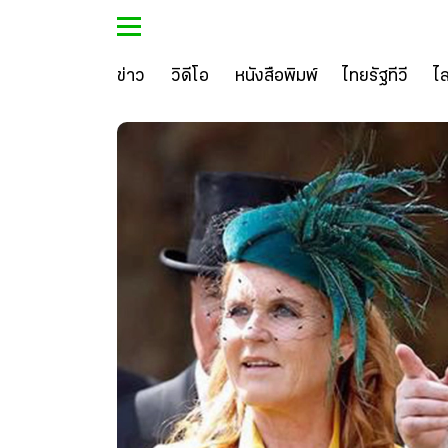
ข่าว
วิดีโอ
หนังสือพิมพ์
ไทยรัฐทีวี
ไ