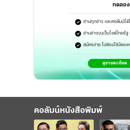
ทดลองอ
อ่านทุกข่าว และคอลัมน์ได้
อ่านข่าวบนเว็บไซต์ไทยร
สมัครง่าย ไม่ต้องใช้บัตรเค
ดูรายละเอียด
คอลัมน์หนังสือพิมพ์