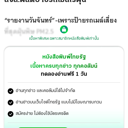
“รายงานวันจันทร์”-เพราะป้ายรถเมล์เสี่ยง
ที่สุดฝุ่นพิษ PM2.5
เนื้อหาพิเศษเฉพาะสมาชิกหนังสือพิมพ์เท่านั้น
หนังสือพิมพ์ไทยรัฐ
เนื้อหาครบทุกข่าว ทุกคอลัมน์
ทดลองอ่านฟรี 1 วัน
อ่านทุกข่าว และคอลัมน์ได้ไม่จำกัด
อ่านข่าวบนเว็บไซต์ไทยรัฐ แบบไม่มีโฆษณารบกวน
สมัครง่าย ไม่ต้องใช้บัตรเครดิต