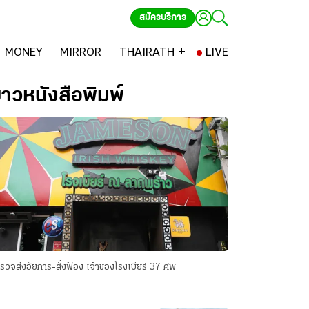
สมัครบริการ
MONEY
MIRROR
THAIRATH +
LIVE
่าวหนังสือพิมพ์
รวจส่งอัยการ-สั่งฟ้อง เจ้าของโรงเบียร์ 37 ศพ