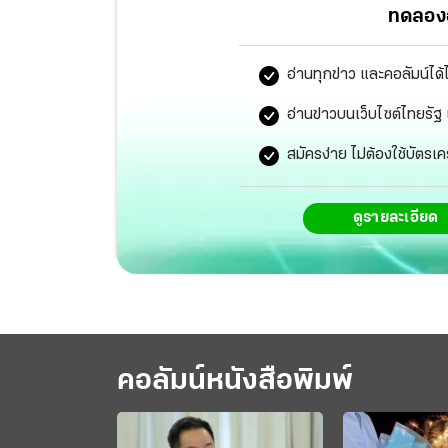
ทดลองอ
อ่านทุกข่าว และคอลัมน์ได้
อ่านข่าวบนเว็บไซต์ไทยร
สมัครง่าย ไม่ต้องใช้บัตรเค
ดูรายละเอียด
คอลัมน์หนังสือพิมพ์