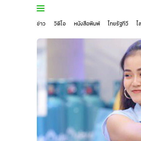
ข่าว
วิดีโอ
หนังสือพิมพ์
ไทยรัฐทีวี
ไ