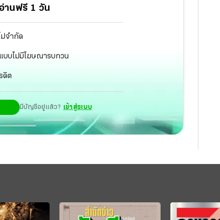
่านฟรี 1 วัน
ไม่จำกัด
ัฐ แบบไม่มีโฆษณารบกวน
รดิต
มีบัญชีอยู่แล้ว?
เข้าสู่ระบบ