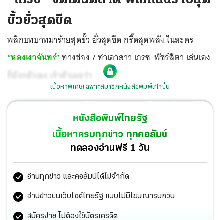
ขั้วยั่วสุดขีด
พลิกบทบาทมาร้ายสุดขั้ว ยั่วสุดขีด กรี๊ดสุดพลัง ในละคร
“หลงเงาจันทร์”
ทางช่อง 7 ทำเอาสาว เกรซ-พัชร์สิตา เล่นเอง
ก็ยังกลัวเอง เจ้าตัวเผยว่า
เนื้อหาพิเศษเฉพาะสมาชิกหนังสือพิมพ์เท่านั้น
หนังสือพิมพ์ไทยรัฐ
เนื้อหาครบทุกข่าว ทุกคอลัมน์
ทดลองอ่านฟรี 1 วัน
อ่านทุกข่าว และคอลัมน์ได้ไม่จำกัด
อ่านข่าวบนเว็บไซต์ไทยรัฐ แบบไม่มีโฆษณารบกวน
สมัครง่าย ไม่ต้องใช้บัตรเครดิต