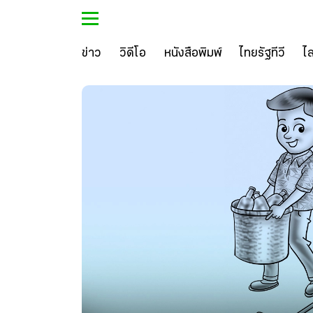
ข่าว
วิดีโอ
หนังสือพิมพ์
ไทยรัฐทีวี
ไ