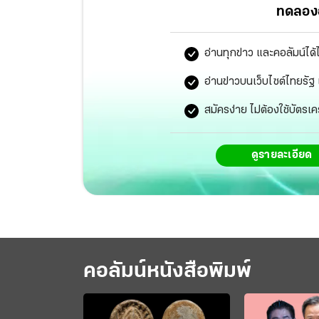
ทดลองอ
อ่านทุกข่าว และคอลัมน์ได้
อ่านข่าวบนเว็บไซต์ไทยร
สมัครง่าย ไม่ต้องใช้บัตรเค
ดูรายละเอียด
คอลัมน์หนังสือพิมพ์