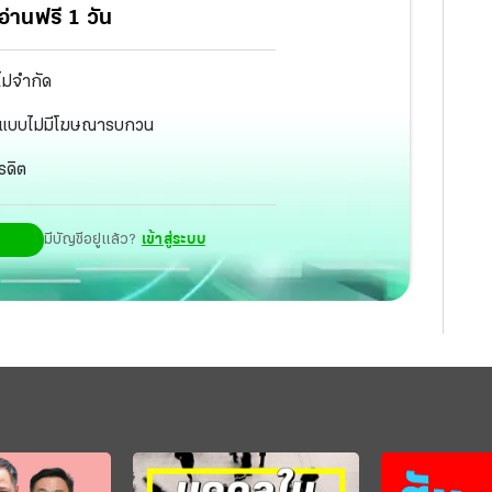
่านฟรี 1 วัน
ไม่จำกัด
ัฐ แบบไม่มีโฆษณารบกวน
รดิต
มีบัญชีอยู่แล้ว?
เข้าสู่ระบบ