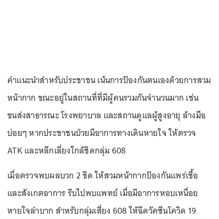
คำแนะนำสำหรับประชาชน เน้นการป้องกันตนเองด้วยการสวม
หน้ากาก ขณะอยู่ในสถานที่ที่มีผู้คนรวมกันจำนวนมาก เช่น
ขนส่งสาธารณะ โรงพยาบาล และสถานดูแลผู้สูงอายุ ล้างมือ
บ่อยๆ หากประชาชนป่วยมีอาการทางเดินหายใจ ให้ตรวจ
ATK และหลีกเลี่ยงใกล้ชิดกลุ่ม 608
เมื่อตรวจพบผลบวก 2 ขีด ให้สวมหน้ากากป้องกันแพร่เชื้อ
และสังเกตอาการ รีบไปพบแพทย์ เมื่อมีอาการหอบเหนื่อย
หายใจลำบาก สำหรับกลุ่มเสี่ยง 608 ให้ฉีดวัคซีนโควิด 19