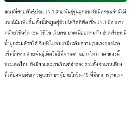
ขณะที่สายพันธุ์ย่อย JN.1 สายพันธุ์รุ่นลูกของโอมิครอนกำลังมี
แนวโน้มเพิ่มขึ้น ทั้งนี้ข้อมูลผู้ป่วยโควิดที่ติดเชื้อ JN.1 มีอาการ
คล้ายไข้หวัด เช่น ไข้ ไอ เจ็บคอ ปวดเมื่อยตามตัว ปวดศีรษะ มี
น้ำมูกร่วมด้วยได้ ซึ่งยังไม่พบว่ามีระดับความรุนแรงของโรค
เพิ่มขึ้นจากสายพันธุ์เดิมในปีที่ผ่านมา อย่างไรก็ตาม ขณะนี้
ประเทศไทย ยังมียาและเวชภัณฑ์สำรอง รวมทั้งจำนวนเตียง
ที่เพียงพอต่อการดูแลรักษาผู้ป่วยโควิด-19 ที่มีอาการรุนแรง