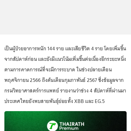
เป็นผู้ป่วยอาการหนัก 144 ราย และเสียชีวิต 4 ราย โดยเพิ่มขึ้น
จากสัปดาห์ก่อน และยังมีแนวโน้มเพิ่มขึ้นต่อเนื่องอีกระยะหนึ่ง
ตามการคาดการณ์ที่จะมีการระบาด ในช่วงปลายเดือน
พฤศจิกายน 2566 ถึงต้นเดือนกุมภาพันธ์ 2567 ซึ่งข้อมูลจาก
กรมวิทยาศาสตร์การแพทย์ รายงานว่าช่วง 4 สัปดาห์ที่ผ่านมา
ประเทศไทยยังพบสายพันธุ์ย่อยทั้ง XBB และ EG.5