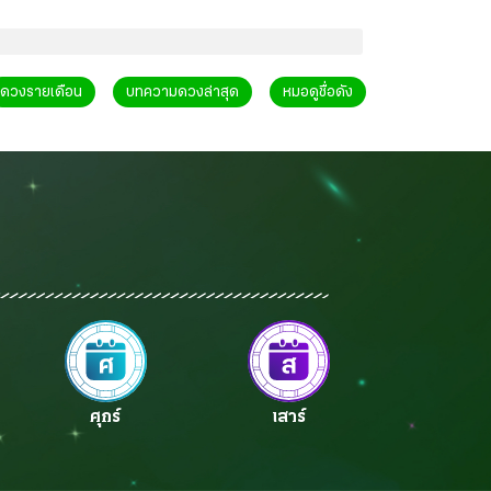
ดวงรายเดือน
บทความดวงล่าสุด
หมอดูชื่อดัง
ศุกร์
เสาร์