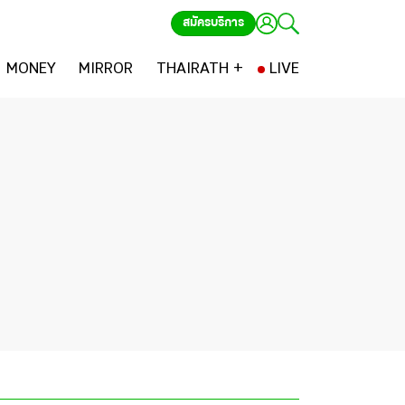
สมัครบริการ
MONEY
MIRROR
THAIRATH +
LIVE