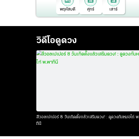
พฤหัสบดี
ศุกร์
เสาร์
วิดีโอดูดวง
สีวอลเปเปอร์ 8 วันเกิดตั้งแล้วเสริมดวง! : ดูดวงกับหมอไก่ 
ทินี