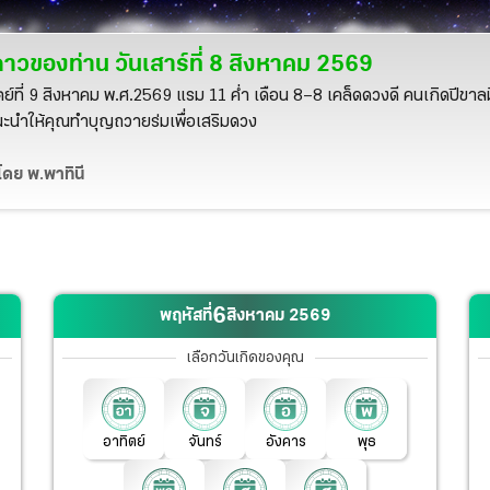
าวของท่าน วัน
เสาร์ที่ 8 สิงหาคม 2569
ตย์ที่ 9 สิงหาคม พ.ศ.2569 แรม 11 ค่ำ เดือน 8–8 เคล็ดดวงดี คนเกิดปีขาล
นะนำให้คุณทำบุญถวายร่มเพื่อเสริมดวง
โดย
พ.พาทินี
6
พฤหัสที่
สิงหาคม
2569
เลือกวันเกิดของคุณ
อาทิตย์
จันทร์
อังคาร
พุธ