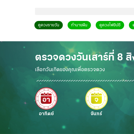
ดูดวงรายวัน
ทำนายฝัน
ดูดวงไพ่ยิปซี
ตรวจดวงวัน
เสาร์ที่ 8
เลือกวันเกิดของคุณเพื่อตรวจดวง
อาทิตย์
จันทร์