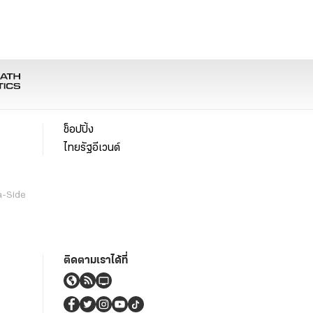
ช็อปปิ้ง
ไทยรัฐอีเวนต์
a-Side
ติดตามเราได้ที่