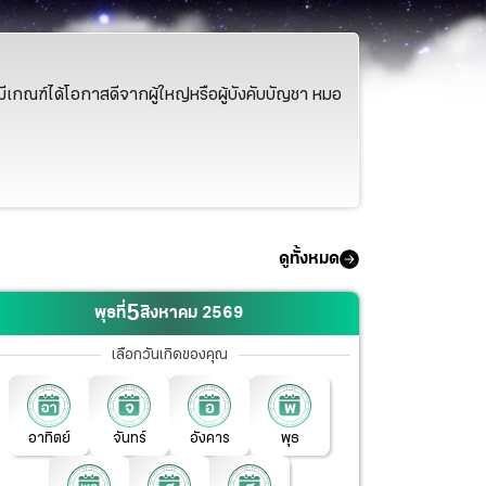
มีเกณฑ์ได้โอกาสดีจากผู้ใหญ่หรือผู้บังคับบัญชา หมอ
ดูทั้งหมด
5
พุธที่
สิงหาคม
2569
เลือกวันเกิดของคุณ
อาทิตย์
จันทร์
อังคาร
พุธ