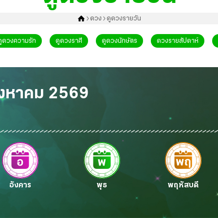
ดวง
ดูดวงรายวัน
ดูดวงความรัก
ดูดวงราศี
ดูดวงนักษัตร
ดวงรายสัปดาห์
 สิงหาคม 2569
อังคาร
พุธ
พฤหัสบดี