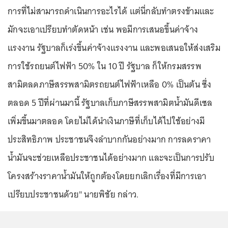
การที่ไม่สามารถดำเนินการอะไรได้ แต่นี่กลับทำตรงข้ามและ
มักจะเอาเปรียบทำตัดหน้า เช่น พอมีการเสนอขึ้นค่าจ้าง
แรงงาน รัฐบาลก็เร่งขึ้นค่าจ้างแรงงาน และพอเสนอให้ส่งเสริม
การใช้รถยนต์ไฟฟ้า 50% ใน 10 ปี รัฐบาล ก็ให้กรมสรรพ
สามิตลดภาษีสรรพสามิตรถยนต์ไฟฟ้าเหลือ 0% เป็นต้น ซึ่ง
ตลอด 5 ปีที่ผ่านมานี้ รัฐบาลเก็บภาษีสรรพสามิตน้ำมันดีเซล
เพิ่มขึ้นมาตลอด โดยไม่ได้นำเงินภาษีที่เก็บได้ไปใช้อย่างมี
ประสิทธิภาพ ประชาชนจึงลำบากกันอย่างมาก การลดราคา
น้ำมันจะช่วยเหลือประชาชนได้อย่างมาก และจะเป็นการปรับ
โครงสร้างราคาน้ำมันให้ถูกต้องโดยยกเลิกเรื่องที่มีการเอา
เปรียบประชาชนด้วย" นายพิชัย กล่าว.