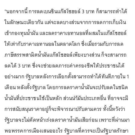
"นอกจากนี้ การลดเบนซินแก๊สโซฮอล์ 3 บาท ก็สามารถทำได้
ในลักษณะเดียวกัน แต่จะลดบางส่วนจากการลดการเก็บเงิน
เข้ากองทุนน้ำมัน และลดราคาเอทานอลที่ผสมในแก๊สโซฮอล์
ให้เท่ากับราคาเอทานอลในตลาดโลก ซึ่งเมื่อรวมกับการลด
ภาษีสรรพสามิตน้ำมันแก๊สโซฮอล์เพียงบางส่วน ก็จะสามารถ
ลดได้ 3 บาท ซึ่งจะช่วยลดภาระค่าครองชีพให้ประชาชนได้
อย่างมาก รัฐบาลหลังการเลือกตั้งสามารถทำได้ทันทีภายใน 1
เดือน หลังตั้งรัฐบาล โดยการลดราคาน้ำมันจะปรับลดในชนิด
น้ำมันที่ประชาชนใช้เป็นหลัก ส่วนนำ้มันประเภทอื่น ที่อาจจะมี
การสนับสนุนราคาอยู่ก็จะพิจารณาปรับตามควร ทั้งนี้หวังว่า
รัฐบาลจะไม่ตัดหน้าเร่งลดราคาน้ำมันเสียก่อน เพราะที่ผ่านมา
พอพรรคการเมืองเสนออะไร รัฐบาลที่ควรจะเป็นรัฐบาลรักษา