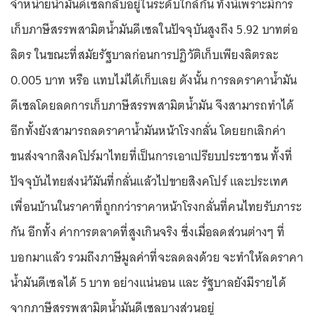
จำหน่ายน้ำมันดีเซลกลับอยู่ในระดับใกล้กัน ทั้งนี้เพราะมีการ
เก็บภาษีสรรพสามิตน้ำมันดีเซลในปัจจุบันสูงถึง 5.92 บาทต่อ
ลิตร ในขณะที่สมัยรัฐบาลก่อนการปฏิวัติเก็บเพียงลิตรละ
0.005 บาท หรือ แทบไม่ได้เก็บเลย ดังนั้น การลดราคาน้ำมัน
ดีเซลโดยลดการเก็บภาษีสรรพสามิตน้ำมัน จึงสามารถทำได้
อีกทั้งยังสามารถลดราคาน้ำมันหน้าโรงกลั่น โดยยกเลิกค่า
ขนส่งจากสิงคโปร์มาไทยที่เป็นการเอาเปรียบประชาชน ทั้งที่
ปัจจุบันไทยส่งนำ้มันที่กลั่นแล้วไปขายสิงคโปร์ และประเทศ
เพื่อนบ้านในราคาที่ถูกกว่าราคาหน้าโรงกลั่นที่คนไทยรับภาระ
กัน อีกทั้ง ค่าการตลาดที่สูงเกินจริง ซึ่งเมื่อลดส่วนต่างๆ ที่
บอกมาแล้ว รวมถึงภาษีมูลค่าที่จะลดลงด้วย จะทำให้ลดราคา
น้ำมันดีเซลได้ 5 บาท อย่างแน่นอน และ รัฐบาลยังมีรายได้
จากภาษีสรรพสามิตน้ำมันดีเซลบางส่วนอยู่