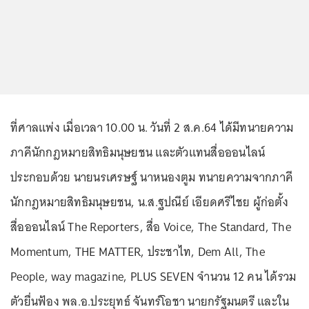
ที่ศาลแพ่ง เมื่อเวลา 10.00 น. วันที่ 2 ส.ค.64 ได้มีทนายความ
ภาคีนักกฎหมายสิทธิมนุษยชน และตัวแทนสื่อออนไลน์
ประกอบด้วย นายนรเศรษฐ์ นาหนองตูม ทนายความจากภาคี
นักกฎหมายสิทธิมนุษยชน, น.ส.ฐปณีย์ เอียดศรีไชย ผู้ก่อตั้ง
สื่อออนไลน์ The Reporters, สื่อ Voice, The Standard, The
Momentum, THE MATTER, ประชาไท, Dem All, The
People, way magazine, PLUS SEVEN จำนวน 12 คน ได้รวม
ตัวยื่นฟ้อง พล.อ.ประยุทธ์ จันทร์โอชา นายกรัฐมนตรี และใน