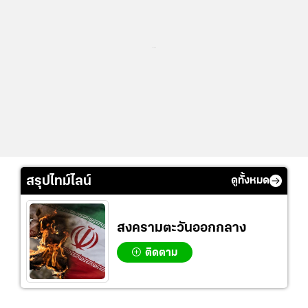
...
สรุปไทม์ไลน์
ดูทั้งหมด
สงครามตะวันออกกลาง
ติดตาม