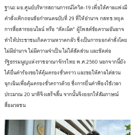
ฐานะ ผอ.ศูนย์บริหารสถานการณ์โควิด-19 เพื่อให้ศาลแพ่งมี
คำสั่งเพิกถอนข้อกำหนดฉบับที่ 29 ที่ให้อำนาจ กสทช.หยุด
การสื่อสารออนไลน์ หรือ “ตัดเน็ต” ผู้โพสต์ข้อความอันอาจ
ทำให้ประชาชนเกิดความหวาดกลัว ซึ่งเป็นการออกคำสั่งโดย
ไม่มีอำนาจ ไม่มีความจำเป็น ไม่ได้สัดส่วน และขัดต่อ
รัฐธรรมนูญแห่งราชอาณาจักรไทย พ.ศ.2560 นอกจากนี้ยัง
ได้ยื่นคำร้องขอให้คุ้มครองชั่วคราว และขอให้ศาลไต่สวน
ฉุกเฉินเพื่อคุ้มครองชั่วคราวด้วย ซึ่งการยื่นคำฟ้องใช้เวลา
ประมาณ 20 นาทีจึงเสร็จสิ้น จากนั้นจึงออกให้สัมภาษณ์
สื่อมวลชน