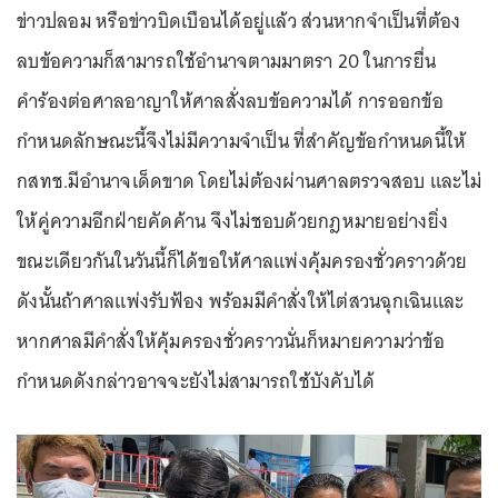
ข่าวปลอม หรือข่าวบิดเบือนได้อยู่แล้ว ส่วนหากจำเป็นที่ต้อง
ลบข้อความก็สามารถใช้อำนาจตามมาตรา 20 ในการยื่น
คำร้องต่อศาลอาญาให้ศาลสั่งลบข้อความได้ การออกข้อ
กำหนดลักษณะนี้จึงไม่มีความจำเป็น ที่สำคัญข้อกำหนดนี้ให้
กสทช.มีอำนาจเด็ดขาด โดยไม่ต้องผ่านศาลตรวจสอบ และไม่
ให้คู่ความอีกฝ่ายคัดค้าน จึงไม่ชอบด้วยกฎหมายอย่างยิ่ง
ขณะเดียวกันในวันนี้ก็ได้ขอให้ศาลแพ่งคุ้มครองชั่วคราวด้วย
ดังนั้นถ้าศาลแพ่งรับฟ้อง พร้อมมีคำสั่งให้ไต่สวนฉุกเฉินและ
หากศาลมีคำสั่งให้คุ้มครองชั่วคราวนั่นก็หมายความว่าข้อ
กำหนดดังกล่าวอาจจะยังไม่สามารถใช้บังคับได้