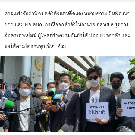
ศาลแพ่งรับคำฟ้อง หลังตัวแทนสื่อและทนายความ ยื่นฟ้องนา
ยกฯ และ ผอ.ศบค. กรณีออกคำสั่งให้อำนาจ กสทช.หยุดการ
สื่อสารออนไลน์ ผู้โพสต์ข้อความอันทำให้ ปชช.หวาดกลัว และ
ขอให้ศาลไต่สวนฉุกเฉินฯ ด้วย