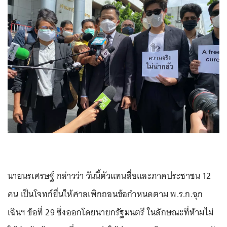
นายนรเศรษฐ์ กล่าวว่า วันนี้ตัวแทนสื่อและภาคประชาชน 12
คน เป็นโจทก์ยื่นให้ศาลเพิกถอนข้อกำหนดตาม พ.ร.ก.ฉุก
เฉินฯ ข้อที่ 29 ซึ่งออกโดยนายกรัฐมนตรี ในลักษณะที่ห้ามไม่