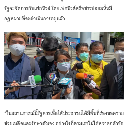
รัฐจะจัดการกับเฟกนิวส์ โดยเฟกนิวส์หรือข่าวปลอมนั้นมี
กฎหมายที่จะดำเนินการอยู่แล้ว
“ในสถานการณ์นี้รัฐควรเอื้อให้ประชาชนได้มีพื้นที่ร้องขอความ
ช่วยเหลือและรักษาตัวเอง อย่างไรก็ตามเราไม่ได้หวาดกลัวข้อ