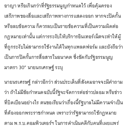
อาญา หรือเกินกว่าที่รัฐธรรมนูญกำหนดไว้ เพื่อคุ้มครอง
เสรีภาพของสื่อและเสรีภาพทางการแสดงออก หากจะปิดกั้น
หรือลบข้อความ ก็ควรลบเป็นรายข้อความที่เป็นความผิดต่อ
กฎหมายเท่านั้น แต่การระงับให้บริการอินเทอร์เน็ตจะทำให้ผู้
ที่ถูกระงับไม่สามารถใช้งานได้ในทุกแพลตฟอร์ม และยังถือว่า
เป็นการปิดกั้นการสื่อสารในอนาคต ซึ่งขัดกับรัฐธรรมนูญ
มาตรา 30” นายนรเศรษฐ์ ระบุ
นายนรเศรษฐ์ กล่าวอีกว่า ส่วนประเด็นที่สังคมอาจจะมีคำถาม
ว่า ถ้าไม่มีข้อกำหนดฉบับนี้รัฐจะจัดการต่อข่าวปลอม หรือข่าว
ที่บิดเบือนอย่างไร ตนขอเรียนว่าเรื่องนี้รัฐบาลไม่มีความจำเป็น
ที่ต้องออกพระราชกำหนด เพราะว่ารัฐสามารถใช้กฎหมาย
ตาม พ.ร.บ.คอมพิวเตอร์ฯ ในการดำเนินคดีกับคนที่เผยแพร่