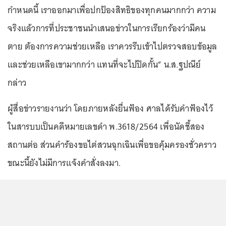
กำหนดนี้ เราออกมาเพื่อปกป้องสิทธิของทุกคนมากกว่า ความ
จริงแล้วการที่ประชาชนนำเสนอข่าวในการเรียกร้องว่ามีคน
ตาย ต้องการความช่วยเหลือ เราควรรีบเข้าไปตรวจสอบข้อมูล
และช่วยเหลือเขามากกว่า แทนที่จะไปปิดกั้น” น.ส.ฐปณีย์
กล่าว
ผู้สื่อข่าวรายงานว่า โดยภายหลังยื่นฟ้อง ศาลได้รับคำฟ้องไว้
ในสารบบเป็นคดีหมายเลขดำ พ.3618/2564 เพื่อนัดชี้สอง
สถานต่อ ส่วนคำร้องขอไต่สวนฉุกเฉินเพื่อขอคุ้มครองชั่วคราว
ขณะนี้ยังไม่มีการเเจ้งคำสั่งลงมา.