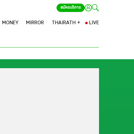
สมัครบริการ
MONEY
MIRROR
THAIRATH +
LIVE
...