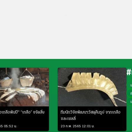
...
#
ข
อเกลือพันปี" “เกลือ” ขจัดสิ่ง
ทีมนักวิจัยพัฒนาวัสดุคืนรูป จากเกลือ
และเยลลี่
65 05:52 น.
23 ก.พ. 2565 12:01 น.