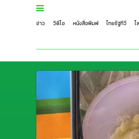
ข่าว
วิดีโอ
หนังสือพิมพ์
ไทยรัฐทีวี
ไ