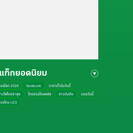
แท็กยอดนิยม
บอลโลก 2026
facebook
ราคาน้ำมันวันนี้
่าวไฟไหม้ล่าสุด
ไทยช่วยไทยพลัส
ข่าวบันเทิง
บอลวันนี้
บอลไทย U23