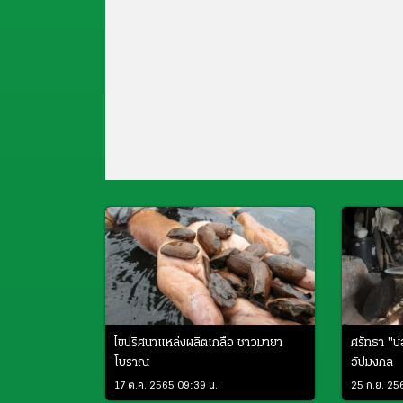
ไขปริศนาแหล่งผลิตเกลือ ชาวมายา
ศรัทธา "บ่
โบราณ
อัปมงคล
17 ต.ค. 2565 09:39 น.
25 ก.ย. 25