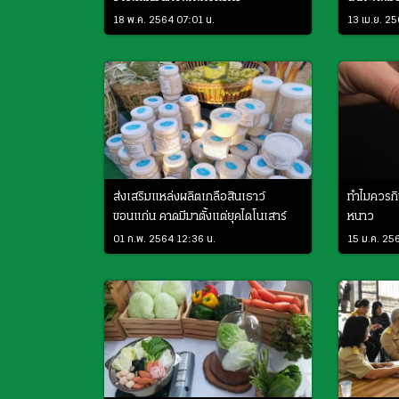
18 พ.ค. 2564 07:01 น.
13 เม.ย. 2
ส่งเสริมแหล่งผลิตเกลือสินเธาว์
ทำไมควรกิ
ขอนแก่น คาดมีมาตั้งแต่ยุคไดโนเสาร์
หนาว
01 ก.พ. 2564 12:36 น.
15 ม.ค. 25