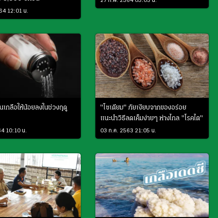
27 ก.พ. 2564 05:03 น.
564 12:01 น.
นเกลือให้น้อยลงในช่วงฤดู
"โซเดียม" ภัยเงียบจากของอร่อย
แนะนำวิธีลดเค็มง่ายๆ ห่างไกล "โรคไต"
64 10:10 น.
03 ก.ค. 2563 21:05 น.