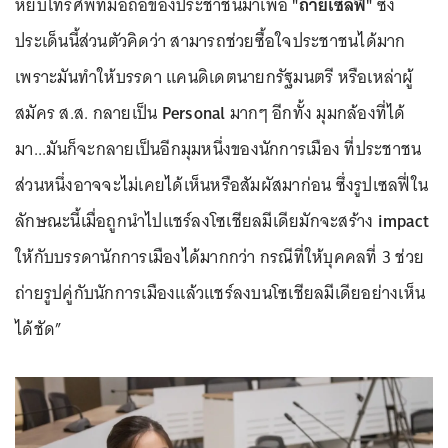
หยิบโทรศัพท์มือถือของประชาชนมาเพื่อ
"ถ่ายเซลฟี่"
ซึ่ง
ประเด็นนี้ส่วนตัวคิดว่า สามารถช่วยซื้อใจประชาชนได้มาก
เพราะมันทำให้บรรดา แคนดิเดตนายกรัฐมนตรี หรือเหล่าผู้
สมัคร ส.ส. กลายเป็น
Personal
มากๆ อีกทั้ง มุมกล้องที่ได้
มา...มันก็จะกลายเป็นอีกมุมหนึ่งของนักการเมือง ที่ประชาชน
ส่วนหนึ่งอาจจะไม่เคยได้เห็นหรือสัมผัสมาก่อน ซึ่งรูปเซลฟี่ใน
ลักษณะนี้เมื่อถูกนำไปแชร์ลงโซเชียลมีเดียมักจะสร้าง
impact
ให้กับบรรดานักการเมืองได้มากกว่า กรณีที่ให้บุคคลที่ 3 ช่วย
ถ่ายรูปคู่กับนักการเมืองแล้วแชร์ลงบนโซเชียลมีเดียอย่างเห็น
ได้ชัด”