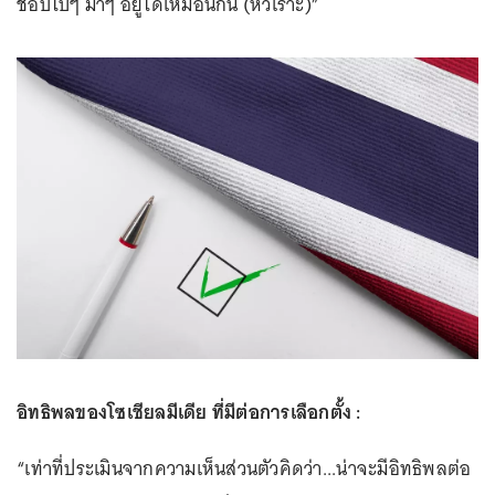
ชอบไปๆ มาๆ อยู่ได้เหมือนกัน (หัวเราะ)”
อิทธิพลของโซเชียลมีเดีย ที่มีต่อการเลือกตั้ง :
“เท่าที่ประเมินจากความเห็นส่วนตัวคิดว่า...น่าจะมีอิทธิพลต่อ