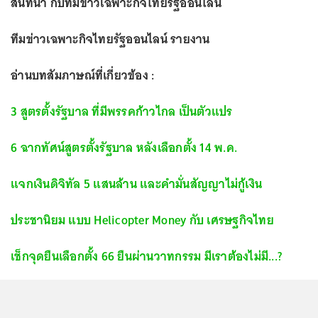
สนทนา กับ
ทีมข่าวเฉพาะกิจไทยรัฐออนไลน์
ทีมข่าวเฉพาะกิจไทยรัฐออนไลน์ รายงาน
อ่านบทสัมภาษณ์ที่เกี่ยวข้อง :
3 สูตรตั้งรัฐบาล ที่มีพรรคก้าวไกล เป็นตัวแปร
6 ฉากทัศน์สูตรตั้งรัฐบาล หลังเลือกตั้ง 14 พ.ค.
แจกเงินดิจิทัล 5 แสนล้าน และคำมั่นสัญญาไม่กู้เงิน
ประชานิยม แบบ Helicopter Money กับ เศรษฐกิจไทย
เช็กจุดยืนเลือกตั้ง 66 ยืนผ่านวาทกรรม มีเราต้องไม่มี...?