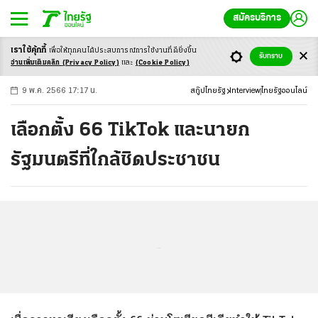
สมัครบริการ
เราใช้คุ้กกี้
เพื่อให้ทุกคนได้ประสบ
การณ์การใช้งานที่ดียิ่งขึ้น
+
ก
ก
-ก
รับทราบ
อ่านเพิ่มเติมคลิก
(Privacy Policy)
และ
(Cookie Policy)
9 พ.ค. 2566 17:17 น.
สกู๊ปไทยรัฐ
Interview
ไทยรัฐออนไลน์
เลือกตั้ง 66 TikTok และนายก
รัฐมนตรีที่ใกล้ชิดประชาชน
...