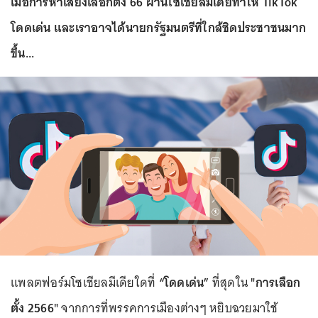
เมื่อการหาเสียงเลือกตั้ง 66 ผ่านโซเชียลมีเดียทำให้ TikTok
โดดเด่น และเราอาจได้นายกรัฐมนตรีที่ใกล้ชิดประชาชนมาก
ขึ้น...
แพลตฟอร์มโซเชียลมีเดียใดที่
“โดดเด่น”
ที่สุดใน
"การเลือก
ตั้ง 2566"
จากการที่พรรคการเมืองต่างๆ หยิบฉวยมาใช้