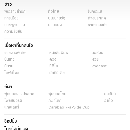
ข่าว
พระราชสำนัก
ทั่วไทย
ในกระแส
การเมือง
นโยบายรัฐ
ต่างประเทศ
อาชญากรรม
ยานยนต์
ราคาทองคำ
ความยั่งยืน
เนื้อหาที่น่าสนใจ
รายงานพิเศษ
หนังสือพิมพ์
คอลัมน์
บันเทิง
ดวง
หวย
นิยาย
วิดีโอ
Podcast
ไลฟ์สไตล์
มัลติมีเดีย
กีฬา
ฟุตบอลต่่างประเทศ
ฟุตบอลไทย
คอลัมน์
ไฟต์สปอร์ต
กีฬาโลก
วิดีโอ
แกลเลอรี่
Carabao 7-a-Side Cup
ช็อปปิ้ง
ไทยรัฐอีเวนต์