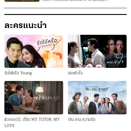
สังคมสงเคราะห์ที่บ้านเกิด แม้ว่าถิ่นที่เขาจากไปตั้งแต่
เด็กนั้น จะเต็มไปด้วยเรื่องราวที่ยังเป็นฝันร้ายหลอก
หลอนเขาอยู่ทุกคืนวันก็ตาม เขาเลือกกลับมาที่นี่ก็เพื่อ
ละครแนะนำ
ท้าทายความกลัวในใจ แต่นับตั้งแต่คืนแรกที่เขากลับมา
ที่นี่ เ...
รักได้หรือ Young
สองหัวใจ
ติวเธอ(ร์)...ที่รัก MY TUTOR, MY
เงิน งาน ความรัก
LOVE