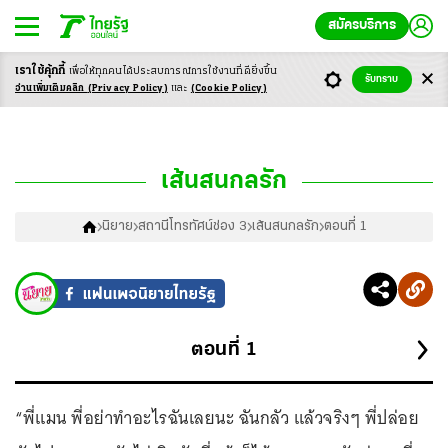
สมัครบริการ
เราใช้คุ้กกี้
เพื่อให้ทุกคนได้ประสบ
การณ์การใช้งานที่ดียิ่งขึ้น
รับทราบ
อ่านเพิ่มเติมคลิก
(Privacy Policy)
และ
(Cookie Policy)
เส้นสนกลรัก
นิยาย
สถานีโทรทัศน์ช่อง 3
เส้นสนกลรัก
ตอนที่ 1
ตอนที่
1
“พี่แมน พี่อย่าทำอะไรฉันเลยนะ ฉันกลัว แล้วจริงๆ พี่ปล่อย