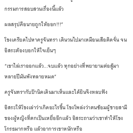
กรรมการสอบสวนเรื่องนี้แล้ว
ผลสรุปคือนายถูกให้ออก!!!”
โขงเครียดไปหาครูจันทรา เดินวนไปมาเหมือนเสือติดจั่น จน
อิสระต้องบอกให้ใจเย็นๆ
“เขาไล่เราออกแล้ว...จบแล้ว ทุกอย่างที่พยายามต่อสู้มา
หลายปีมันพังทลายหมด”
ครูจันทรากับป้านิดเดินมาเห็นและได้ยินจึงหลบฟัง
อิสระให้โขงเล่าว่าเกิดอะไรขึ้น โขงโพล่งว่าตนซ้อมผู้ชายสามี
ของผู้หญิงที่ตกเป็นเหยื่ออีกแล้ว อิสระถามว่าเขาทำให้โขง
โกรธมากหรือ แล้วอาการเขาหนักหรือ