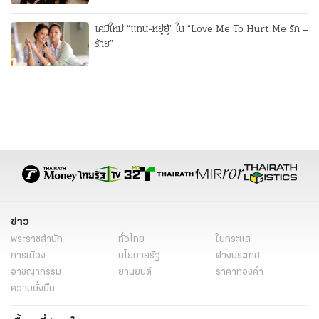
เคมีใหม่ “แทน-หยู่ยู้” ใน “Love Me To Hurt Me รัก =
ร้าย”
ข่าว
พระราชสำนัก
ทั่วไทย
ในกระแส
การเมือง
นโยบายรัฐ
ต่างประเทศ
อาชญากรรม
ยานยนต์
ราคาทองคำ
ความยั่งยืน