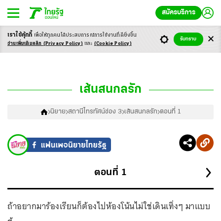
สมัครบริการ
เราใช้คุ้กกี้
เพื่อให้ทุกคนได้ประสบ
การณ์การใช้งานที่ดียิ่งขึ้น
รับทราบ
อ่านเพิ่มเติมคลิก
(Privacy Policy)
และ
(Cookie Policy)
เส้นสนกลรัก
นิยาย
สถานีโทรทัศน์ช่อง 3
เส้นสนกลรัก
ตอนที่ 1
ตอนที่
1
ถ้าอยากมาร้องเรียนก็ต้องไปห้องโน้นไม่ใช่เดินเทิ่งๆ มาแบบ