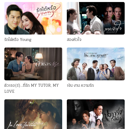
รักได้หรือ Young
สองหัวใจ
ติวเธอ(ร์)...ที่รัก MY TUTOR, MY
เงิน งาน ความรัก
LOVE