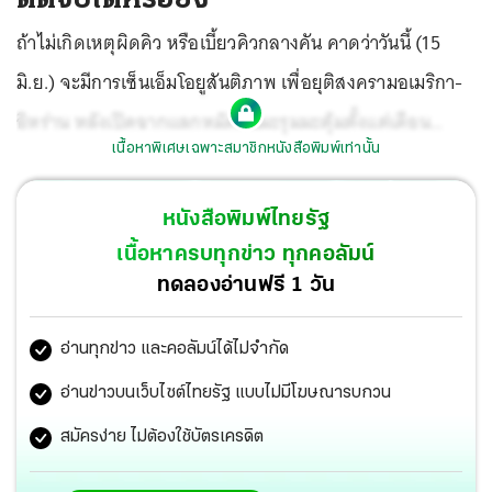
ถ้าไม่เกิดเหตุผิดคิว หรือเบี้ยวคิวกลางคัน คาดว่าวันนี้ (15
มิ.ย.) จะมีการเซ็นเอ็มโอยูสันติภาพ เพื่อยุติสงครามอเมริกา-
อิหร่าน หลังเปิดฉากแลกหมัดกันมะรุมมะตุ้มตั้งแต่เดือน
เนื้อหาพิเศษเฉพาะสมาชิกหนังสือพิมพ์เท่านั้น
กุมภาพันธ์ที่ผ่านมา
หนังสือพิมพ์ไทยรัฐ
เนื้อหาครบทุกข่าว ทุกคอลัมน์
ทดลองอ่านฟรี 1 วัน
อ่านทุกข่าว และคอลัมน์ได้ไม่จำกัด
อ่านข่าวบนเว็บไซต์ไทยรัฐ แบบไม่มีโฆษณารบกวน
สมัครง่าย ไม่ต้องใช้บัตรเครดิต