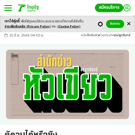
สมัครบริการ
เราใช้คุ้กกี้
เพื่อให้ทุกคนได้ประสบ
การณ์การใช้งานที่ดียิ่งขึ้น
+
ก
ก
-ก
รับทราบ
อ่านเพิ่มเติมคลิก
(Privacy Policy)
และ
(Cookie Policy)
15 มิ.ย. 2569 04:50 น.
หนังสือพิมพ์
ต่างประเทศ
แม่ลูกจันทร์
ตัดจบได้หรือยัง