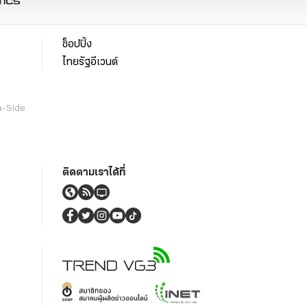
ช็อปปิ้ง
ไทยรัฐอีเวนต์
a-Side
ติดตามเราได้ที่