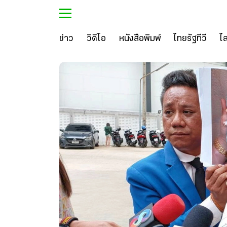
ข่าว
วิดีโอ
หนังสือพิมพ์
ไทยรัฐทีวี
ไ