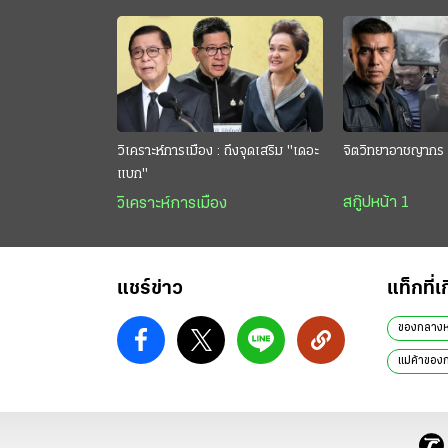
วิเคราะห์การเมือง : ถึงจุดเสริม "เดอะ
จิตวิทยาอาชญากร 
แบก"
สกู๊ปหน้า 1
วิเคราะห์การเมือง
แชร์ข่าว
แท็กที่เ
ของกลาง
แม่ค้าขอ