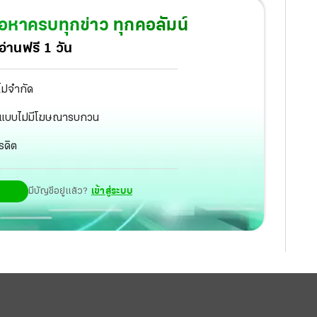
รวมทั้งยึด สร้อยคอทองคำหนัก 5 บาทและสร้อยข้อมือ
้อหาครบทุกข่าว ทุกคอลัมน์
การตรวจสอบจะไปทางไหนต้องอยู่ที่พยานหลักฐาน ปูด
่านฟรี 1 วัน
นของปลอม เลยรีบเรียกผู้เสียหายมารับคืน
ไม่จำกัด
ัฐ แบบไม่มีโฆษณารบกวน
รดิต
มีบัญชีอยู่แล้ว?
เข้าสู่ระบบ