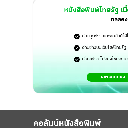
จับกุมแล้วให้การว่า ตรวจยึดทรัพย์สินถูกต้อง 
หนังสือพิมพ์ไทยรัฐ
เนื
หนัก 3 บาทจากบังอ้วน สามีผู้เสียหาย ส่วนผล
ทดลองอ
ความแตกเพราะ ป.ป.ส.ตรวจพบว่าทองของกลางเป็
อ่านทุกข่าว และคอลัมน์ได้
อ่านข่าวบนเว็บไซต์ไทยร
สมัครง่าย ไม่ต้องใช้บัตรเค
ดูรายละเอียด
คอลัมน์หนังสือพิมพ์