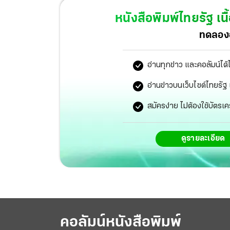
หนังสือพิมพ์ไทยรัฐ
เนื
ทดลองอ
อ่านทุกข่าว และคอลัมน์ได้
อ่านข่าวบนเว็บไซต์ไทยร
สมัครง่าย ไม่ต้องใช้บัตรเค
ดูรายละเอียด
คอลัมน์หนังสือพิมพ์