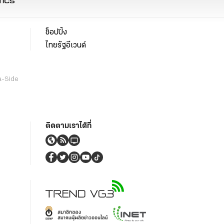
ช็อปปิ้ง
ไทยรัฐอีเวนต์
a-Side
ติดตามเราได้ที่