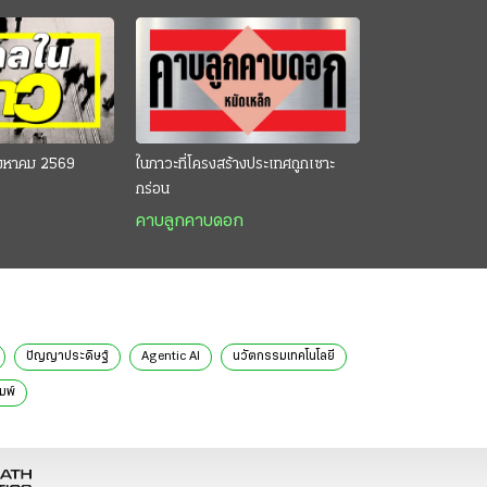
ิงหาคม 2569
ในภาวะที่โครงสร้างประเทศถูกเซาะ
กร่อน
คาบลูกคาบดอก
ปัญญาประดิษฐ์
Agentic AI
นวัตกรรมเทคโนโลยี
มพ์