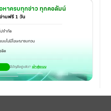
้อหาครบทุกข่าว ทุกคอลัมน์
่านฟรี 1 วัน
ไม่จำกัด
ัฐ แบบไม่มีโฆษณารบกวน
รดิต
มีบัญชีอยู่แล้ว?
เข้าสู่ระบบ