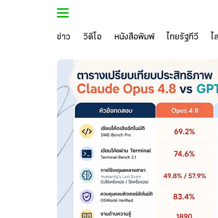
ข่าว
วิดีโอ
หนังสือพิมพ์
ไทยรัฐทีวี
ไ