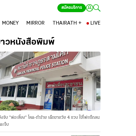
สมัครบริการ
MONEY
MIRROR
THAIRATH +
LIVE
่าวหนังสือพิมพ์
้งจับ "พ่อเลี้ยง" โหด-ทําร้าย เด็กชายวัย 4 ขวบ ใช้ไฟแช็กลน
ดเจ็บ