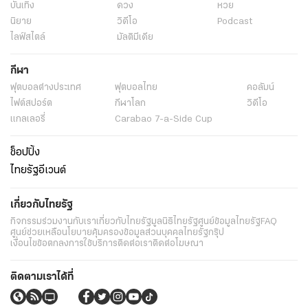
บันเทิง
ดวง
หวย
นิยาย
วิดีโอ
Podcast
ไลฟ์สไตล์
มัลติมีเดีย
กีฬา
ฟุตบอลต่่างประเทศ
ฟุตบอลไทย
คอลัมน์
ไฟต์สปอร์ต
กีฬาโลก
วิดีโอ
แกลเลอรี่
Carabao 7-a-Side Cup
ช็อปปิ้ง
ไทยรัฐอีเวนต์
เกี่ยวกับไทยรัฐ
กิจกรรม
ร่วมงานกับเรา
เกี่ยวกับไทยรัฐ
มูลนิธิไทยรัฐ
ศูนย์ข้อมูลไทยรัฐ
FAQ
ศูนย์ช่วยเหลือ
นโยบายคุ้มครองข้อมูลส่วนบุคคลไทยรัฐกรุ๊ป
เงื่อนไขข้อตกลงการใช้บริการ
ติดต่อเรา
ติดต่อโฆษณา
ติดตามเราได้ที่