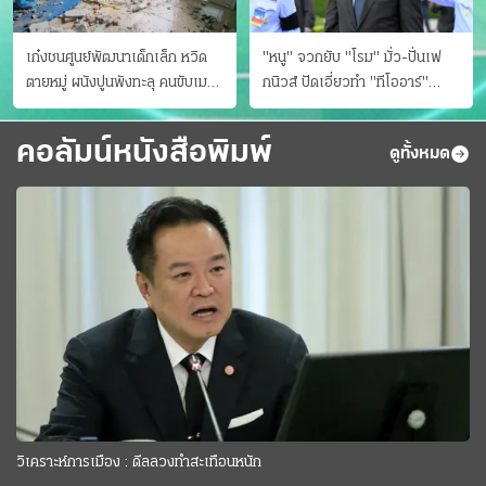
เก๋งชนศูนย์พัฒนาเด็กเล็ก หวิด
"หนู" จวกยับ "โรม" มั่ว-ปั่นเฟ
ตายหมู่ ผนังปูนพังทะลุ คนขับเมา
กนิวส์ ปัดเอี่ยวทํา "ทีโออาร์"
ยา
ต้นทางโกงสอบฉาว
คอลัมน์หนังสือพิมพ์
ดูทั้งหมด
วิเคราะห์การเมือง : ดีลลวงทำสะเทือนหนัก