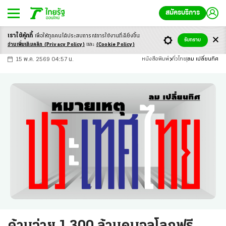
สมัครบริการ
เราใช้คุ้กกี้
เพื่อให้ทุกคนได้ประสบ
การณ์การใช้งานที่ดียิ่งขึ้น
+
ก
ก
-ก
รับทราบ
อ่านเพิ่มเติมคลิก
(Privacy Policy)
และ
(Cookie Policy)
15 พ.ค. 2569 04:57 น.
หนังสือพิมพ์
ทั่วไทย
ลม เปลี่ยนทิศ
ค้านจ่าย 1,300 ล้านดูบอลโลกฟรี