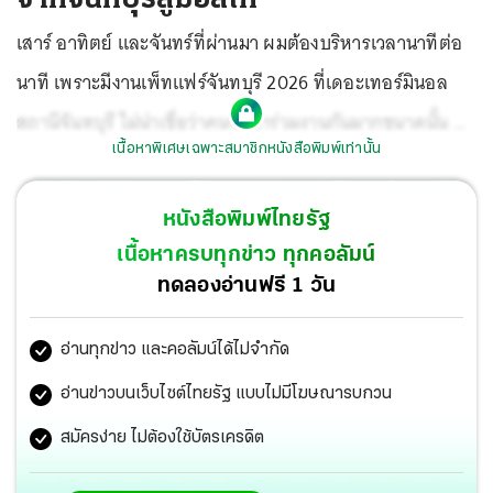
เสาร์ อาทิตย์ และจันทร์ที่ผ่านมา ผมต้องบริหารเวลานาทีต่อ
นาที เพราะมีงานเพ็ทแฟร์จันทบุรี 2026 ที่เดอะเทอร์มินอล
สถานีจันทบุรี ไม่น่าเชื่อว่าคนจะมาร่วมงานกันมากขนาดนั้น ที่
เนื้อหาพิเศษเฉพาะสมาชิกหนังสือพิมพ์เท่านั้น
ประทับใจมากก็คือเด็กวัยรุ่นไปช่วยหมาแมวจรจัด แล้วนำมา
หาคนอุปการะในงาน
หนังสือพิมพ์ไทยรัฐ
เนื้อหาครบทุกข่าว ทุกคอลัมน์
ทดลองอ่านฟรี 1 วัน
อ่านทุกข่าว และคอลัมน์ได้ไม่จำกัด
อ่านข่าวบนเว็บไซต์ไทยรัฐ แบบไม่มีโฆษณารบกวน
สมัครง่าย ไม่ต้องใช้บัตรเครดิต